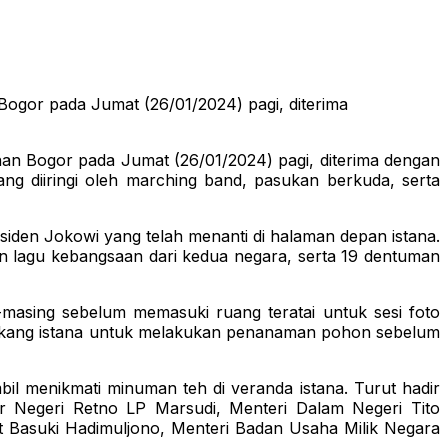
ogor pada Jumat (26/01/2024) pagi, diterima
an Bogor pada Jumat (26/01/2024) pagi, diterima dengan
g diiringi oleh marching band, pasukan berkuda, serta
iden Jokowi yang telah menanti di halaman depan istana.
n lagu kebangsaan dari kedua negara, serta 19 dentuman
asing sebelum memasuki ruang teratai untuk sesi foto
akang istana untuk melakukan penanaman pohon sebelum
l menikmati minuman teh di veranda istana. Turut hadir
r Negeri Retno LP Marsudi, Menteri Dalam Negeri Tito
t Basuki Hadimuljono, Menteri Badan Usaha Milik Negara