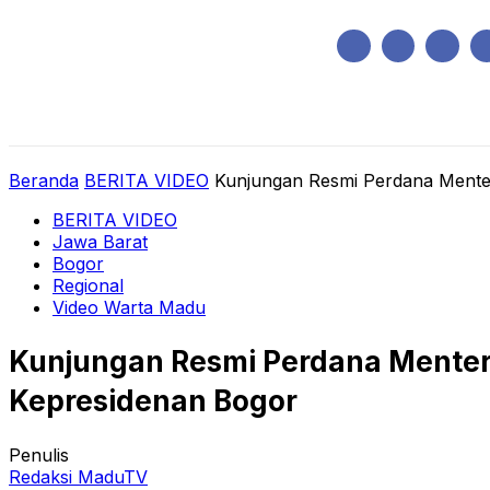
Minggu, Agustus 9, 2026
HOME
REGIONAL
NASIONAL
POLIT
Beranda
BERITA VIDEO
Kunjungan Resmi Perdana Menteri
BERITA VIDEO
Jawa Barat
Bogor
Regional
Video Warta Madu
Kunjungan Resmi Perdana Menteri
Kepresidenan Bogor
Penulis
Redaksi MaduTV