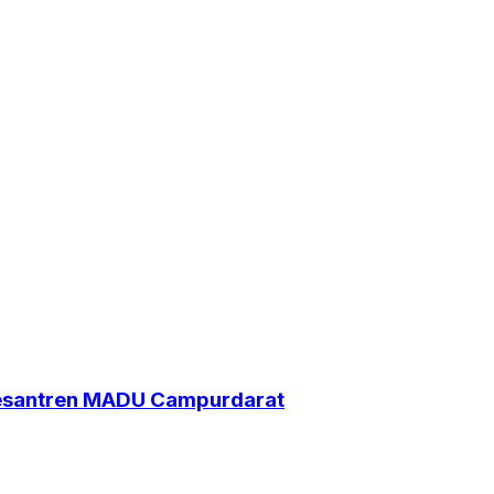
Pesantren MADU Campurdarat