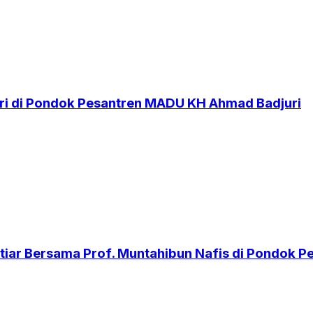
i di Pondok Pesantren MADU KH Ahmad Badjuri
iar Bersama Prof. Muntahibun Nafis di Pondok 