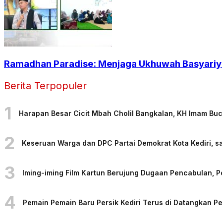
Ramadhan Paradise: Menjaga Ukhuwah Basyariya
Berita Terpopuler
1
Harapan Besar Cicit Mbah Cholil Bangkalan, KH Imam Bu
2
Keseruan Warga dan DPC Partai Demokrat Kota Kediri, sa
3
Iming-iming Film Kartun Berujung Dugaan Pencabulan, 
4
Pemain Pemain Baru Persik Kediri Terus di Datangkan 