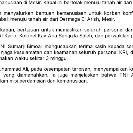
nusiaan di Mesir. Kapal ini bertolak menuju tanah air dari
n menyalurkan bantuan kemanusiaan untuk korban konfli
ali menuju tanah air dari Dermaga El Arish, Mesir.
ngkapan, bertujuan untuk memastikan seluruh personel dan
RI Kairo, Kolonel Kav Aria Sanggita Saleh, dan perwakilan p
 Sumarji Bimoaji mengucapkan terima kasih kepada sel
aga keselamatan dan keamanan seluruh personel KRI, dil
makan waktu sekitar 3 minggu.
uhammad Ali, pada kesempatan terpisah, menyampaikan kep
s yang diamanahkan. Ia juga menjelaskan bahwa TNI 
alam misi perdamaian dan kemanusiaan.