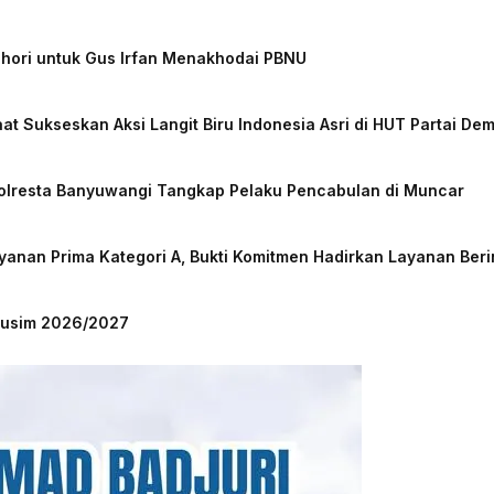
chori untuk Gus Irfan Menakhodai PBNU
at Sukseskan Aksi Langit Biru Indonesia Asri di HUT Partai De
Polresta Banyuwangi Tangkap Pelaku Pencabulan di Muncar
nan Prima Kategori A, Bukti Komitmen Hadirkan Layanan Beri
 Musim 2026/2027