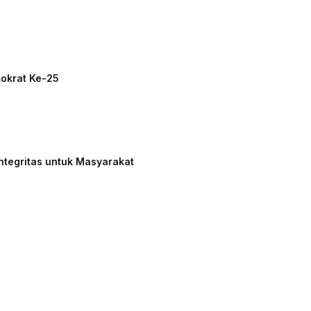
mokrat Ke-25
ntegritas untuk Masyarakat