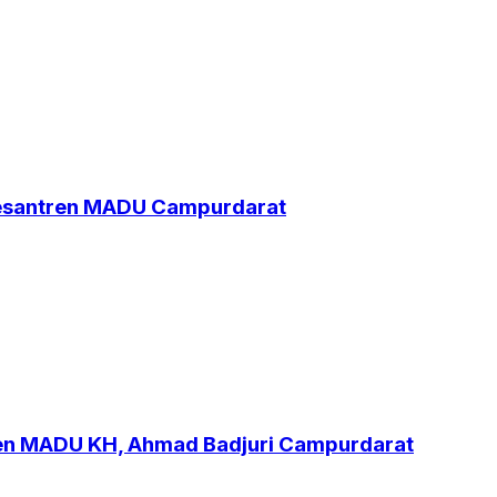
Pesantren MADU Campurdarat
ren MADU KH, Ahmad Badjuri Campurdarat