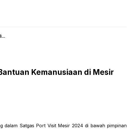
LIVE STREAMING
PODCAST
KAJIAN ISLAM
...
 Bantuan Kemanusiaan di Mesir
g dalam Satgas Port Visit Mesir 2024 di bawah pimpinan