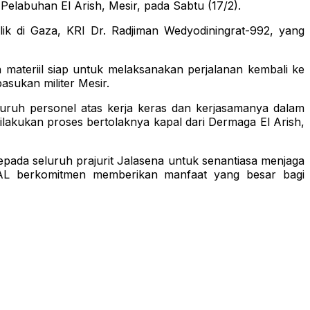
 Pelabuhan El Arish, Mesir, pada Sabtu (17/2).
k di Gaza, KRI Dr. Radjiman Wedyodiningrat-992, yang
 materiil siap untuk melaksanakan perjalanan kembali ke
asukan militer Mesir.
uruh personel atas kerja keras dan kerjasamanya dalam
akukan proses bertolaknya kapal dari Dermaga El Arish,
ada seluruh prajurit Jalasena untuk senantiasa menjaga
AL berkomitmen memberikan manfaat yang besar bagi