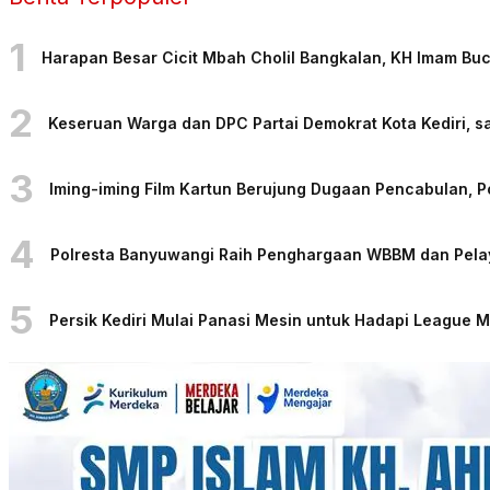
1
Harapan Besar Cicit Mbah Cholil Bangkalan, KH Imam Bu
2
Keseruan Warga dan DPC Partai Demokrat Kota Kediri, sa
3
Iming-iming Film Kartun Berujung Dugaan Pencabulan, 
4
Polresta Banyuwangi Raih Penghargaan WBBM dan Pelaya
5
Persik Kediri Mulai Panasi Mesin untuk Hadapi League