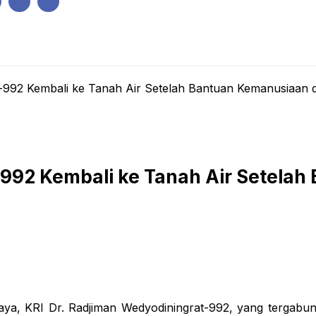
IK
PEMERINTAHAN
EKONOMI
KRIMINAL
PENDIDIKAN
-992 Kembali ke Tanah Air Setelah Bantuan Kemanusiaan di
-992 Kembali ke Tanah Air Setelah
aya, KRI Dr. Radjiman Wedyodiningrat-992, yang tergabun