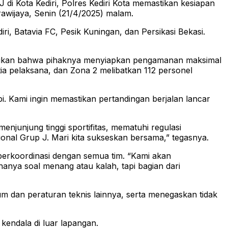
 Kota Kediri, Polres Kediri Kota memastikan kesiapan
awijaya, Senin (21/4/2025) malam.
iri, Batavia FC, Pesik Kuningan, dan Persikasi Bekasi.
mpaikan bahwa pihaknya menyiapkan pengamanan maksimal
ia pelaksana, dan Zona 2 melibatkan 112 personel
i. Kami ingin memastikan pertandingan berjalan lancar
junjung tinggi sportifitas, mematuhi regulasi
ional Grup J. Mari kita sukseskan bersama,” tegasnya.
berkoordinasi dengan semua tim. “Kami akan
anya soal menang atau kalah, tapi bagian dari
um dan peraturan teknis lainnya, serta menegaskan tidak
kendala di luar lapangan.