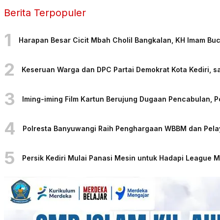
Berita Terpopuler
1
Harapan Besar Cicit Mbah Cholil Bangkalan, KH Imam Bu
2
Keseruan Warga dan DPC Partai Demokrat Kota Kediri, sa
3
Iming-iming Film Kartun Berujung Dugaan Pencabulan, 
4
Polresta Banyuwangi Raih Penghargaan WBBM dan Pelaya
5
Persik Kediri Mulai Panasi Mesin untuk Hadapi League