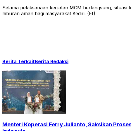
Selama pelaksanaan kegiatan MCM berlangsung, situasi ter
hiburan aman bagi masyarakat Kediri. (Ef)
Berita Terkait
Berita Redaksi
Menteri Koperasi Ferry Julianto, Saksikan Pros