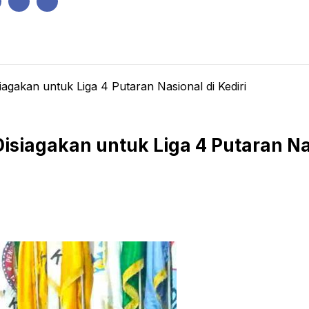
IK
PEMERINTAHAN
EKONOMI
KRIMINAL
PENDIDIKAN
iagakan untuk Liga 4 Putaran Nasional di Kediri
isiagakan untuk Liga 4 Putaran Nas