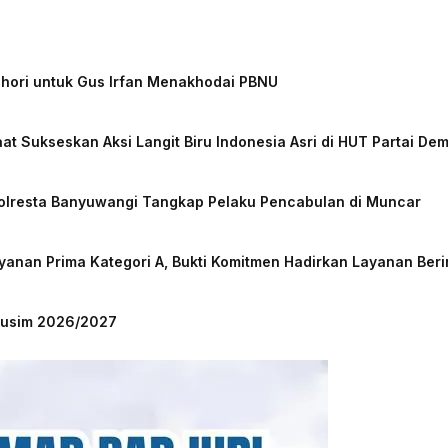
chori untuk Gus Irfan Menakhodai PBNU
at Sukseskan Aksi Langit Biru Indonesia Asri di HUT Partai De
Polresta Banyuwangi Tangkap Pelaku Pencabulan di Muncar
nan Prima Kategori A, Bukti Komitmen Hadirkan Layanan Beri
 Musim 2026/2027