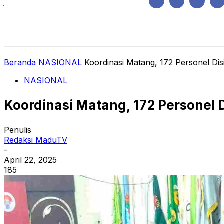
Jumat, Agustus 7, 2026
HOME
REGIONAL
NASIONAL
POLIT
Beranda
NASIONAL
Koordinasi Matang, 172 Personel Dis
NASIONAL
Koordinasi Matang, 172 Personel D
Penulis
Redaksi MaduTV
-
April 22, 2025
185