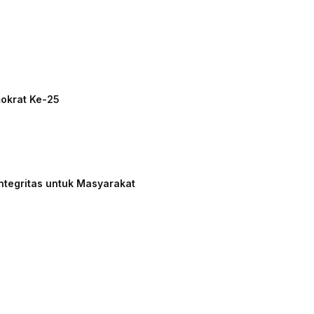
mokrat Ke-25
ntegritas untuk Masyarakat