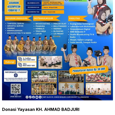
Donasi Yayasan KH. AHMAD BADJURI