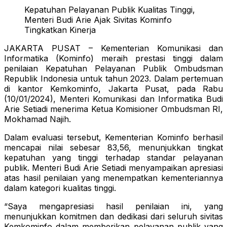
Kepatuhan Pelayanan Publik Kualitas Tinggi,
Menteri Budi Arie Ajak Sivitas Kominfo
Tingkatkan Kinerja
JAKARTA PUSAT – Kementerian Komunikasi dan
Informatika (Kominfo) meraih prestasi tinggi dalam
penilaian Kepatuhan Pelayanan Publik Ombudsman
Republik Indonesia untuk tahun 2023. Dalam pertemuan
di kantor Kemkominfo, Jakarta Pusat, pada Rabu
(10/01/2024), Menteri Komunikasi dan Informatika Budi
Arie Setiadi menerima Ketua Komisioner Ombudsman RI,
Mokhamad Najih.
Dalam evaluasi tersebut, Kementerian Kominfo berhasil
mencapai nilai sebesar 83,56, menunjukkan tingkat
kepatuhan yang tinggi terhadap standar pelayanan
publik. Menteri Budi Arie Setiadi menyampaikan apresiasi
atas hasil penilaian yang menempatkan kementeriannya
dalam kategori kualitas tinggi.
“Saya mengapresiasi hasil penilaian ini, yang
menunjukkan komitmen dan dedikasi dari seluruh sivitas
Kemkominfo dalam memberikan pelayanan publik yang