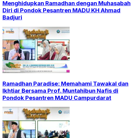
Menghidupkan Ramadhan dengan Muhasabah
Diri di Pondok Pesantren MADU KH Ahmad
Badjuri
Ramadhan Paradise: Memahami Tawakal dan
Ikhtiar Bersama Prof. Muntahibun Nafis di
Pondok Pesantren MADU Campurdarat