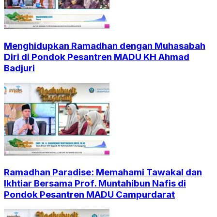
Menghidupkan Ramadhan dengan Muhasabah
Diri di Pondok Pesantren MADU KH Ahmad
Badjuri
Ramadhan Paradise: Memahami Tawakal dan
Ikhtiar Bersama Prof. Muntahibun Nafis di
Pondok Pesantren MADU Campurdarat