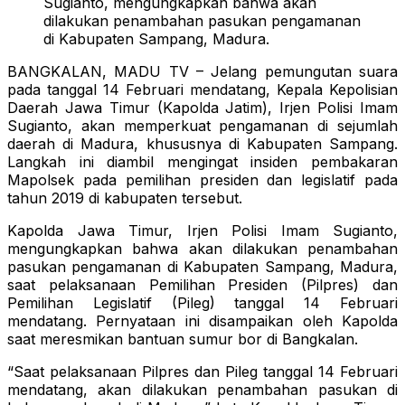
Sugianto, mengungkapkan bahwa akan
dilakukan penambahan pasukan pengamanan
di Kabupaten Sampang, Madura.
BANGKALAN, MADU TV – Jelang pemungutan suara
pada tanggal 14 Februari mendatang, Kepala Kepolisian
Daerah Jawa Timur (Kapolda Jatim), Irjen Polisi Imam
Sugianto, akan memperkuat pengamanan di sejumlah
daerah di Madura, khususnya di Kabupaten Sampang.
Langkah ini diambil mengingat insiden pembakaran
Mapolsek pada pemilihan presiden dan legislatif pada
tahun 2019 di kabupaten tersebut.
Kapolda Jawa Timur, Irjen Polisi Imam Sugianto,
mengungkapkan bahwa akan dilakukan penambahan
pasukan pengamanan di Kabupaten Sampang, Madura,
saat pelaksanaan Pemilihan Presiden (Pilpres) dan
Pemilihan Legislatif (Pileg) tanggal 14 Februari
mendatang. Pernyataan ini disampaikan oleh Kapolda
saat meresmikan bantuan sumur bor di Bangkalan.
“Saat pelaksanaan Pilpres dan Pileg tanggal 14 Februari
mendatang, akan dilakukan penambahan pasukan di