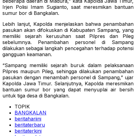
beberapa daerah di Madura,” kata Kapolda Jawa Timur,
Irjen Polisi Imam Sugianto, saat meresmikan bantuan
sumur bor di Bangkalan.
Lebih lanjut, Kapolda menjelaskan bahwa penambahan
pasukan akan difokuskan di Kabupaten Sampang, yang
memiliki sejarah kerusuhan saat Pilpres dan Pileg
sebelumnya. Penambahan personel di Sampang
dilakukan sebagai langkah pencegahan terhadap potensi
gangguan keamanan.
“Sampang memiliki sejarah buruk dalam pelaksanaan
Pilpres maupun Pileg, sehingga dilakukan penambahan
pasukan dengan menambah personel di Sampang,” ujar
Kapolda Jawa Timur. Selanjutnya, Kapolda meresmikan
bantuan sumur bor yang dapat menyuplai air bersih
untuk tiga desa di Bangkalan.
TOPIK
BANGKALAN
beritahariini
beritaterbaru
beritaterkini