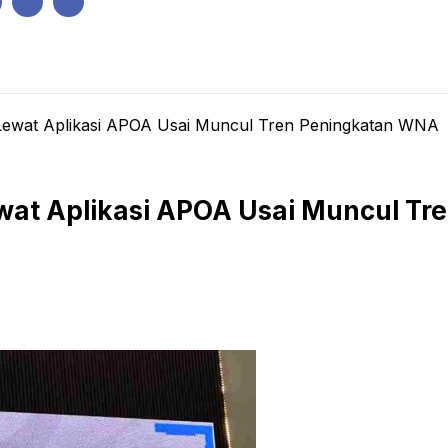
IK
PEMERINTAHAN
EKONOMI
KRIMINAL
PENDIDIKAN
 Lewat Aplikasi APOA Usai Muncul Tren Peningkatan WNA
wat Aplikasi APOA Usai Muncul T