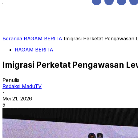
Jumat, Agustus 7, 2026
HOME
REGIONAL
NASIONAL
POLIT
Beranda
RAGAM BERITA
Imigrasi Perketat Pengawasan
RAGAM BERITA
Imigrasi Perketat Pengawasan Le
Penulis
Redaksi MaduTV
-
Mei 21, 2026
5