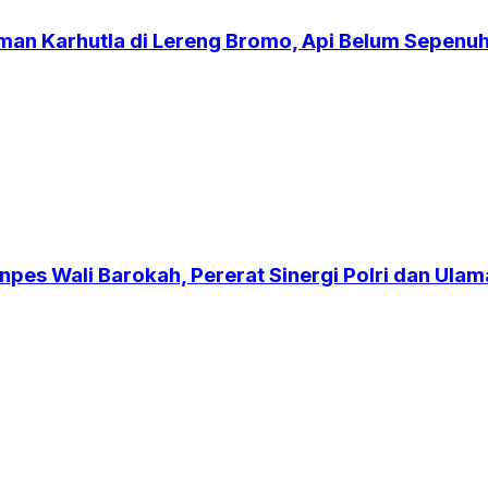
an Karhutla di Lereng Bromo, Api Belum Sepen
npes Wali Barokah, Pererat Sinergi Polri dan Ulam