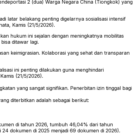
endeportasi 2 (dua) Warga Negara China (Tiongkok) yang
 latar belakang penting digelarnya sosialisasi intensif
ata, Kamis (21/5/2026).
akan hukum ini sejalan dengan meningkatnya mobilitas
bisa ditawar lagi.
n keimigrasian. Kolaborasi yang sehat dan transparan
lisasi ini penting dilakukan guna menghindari
Kamis (21/5/2026).
atan yang sangat signifikan. Penerbitan izin tinggal bagi
ang diterbitkan adalah sebagai berikut:
okumen di tahun 2026, tumbuh 46,04% dari tahun
ari 24 dokumen di 2025 menjadi 69 dokumen di 2026).