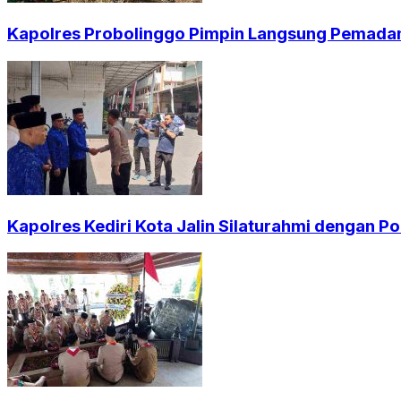
Kapolres Probolinggo Pimpin Langsung Pemadam
Kapolres Kediri Kota Jalin Silaturahmi dengan Po