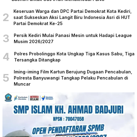
Keseruan Warga dan DPC Partai Demokrat Kota Kediri,
2
saat Sukseskan Aksi Langit Biru Indonesia Asri di HUT
Partai Demokrat Ke-25
3
Persik Kediri Mulai Panasi Mesin untuk Hadapi League
Musim 2026/2027
4
Polres Probolinggo Kota Ungkap Tiga Kasus Sabu, Tiga
Tersangka Ditangkap
Iming-iming Film Kartun Berujung Dugaan Pencabulan,
5
Polresta Banyuwangi Tangkap Pelaku Pencabulan di
Muncar