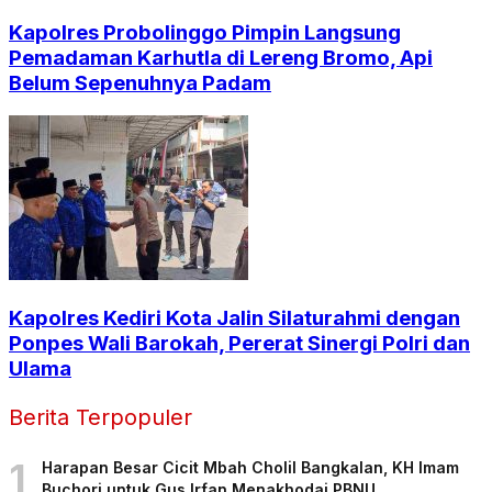
Kapolres Probolinggo Pimpin Langsung
Pemadaman Karhutla di Lereng Bromo, Api
Belum Sepenuhnya Padam
Kapolres Kediri Kota Jalin Silaturahmi dengan
Ponpes Wali Barokah, Pererat Sinergi Polri dan
Ulama
Berita Terpopuler
1
Harapan Besar Cicit Mbah Cholil Bangkalan, KH Imam
Buchori untuk Gus Irfan Menakhodai PBNU