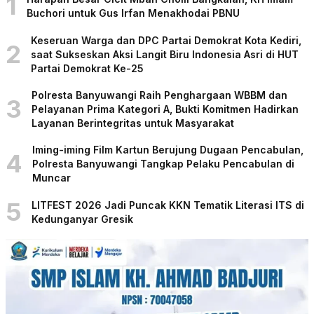
1
Buchori untuk Gus Irfan Menakhodai PBNU
Keseruan Warga dan DPC Partai Demokrat Kota Kediri,
2
saat Sukseskan Aksi Langit Biru Indonesia Asri di HUT
Partai Demokrat Ke-25
Polresta Banyuwangi Raih Penghargaan WBBM dan
3
Pelayanan Prima Kategori A, Bukti Komitmen Hadirkan
Layanan Berintegritas untuk Masyarakat
Iming-iming Film Kartun Berujung Dugaan Pencabulan,
4
Polresta Banyuwangi Tangkap Pelaku Pencabulan di
Muncar
5
LITFEST 2026 Jadi Puncak KKN Tematik Literasi ITS di
Kedunganyar Gresik