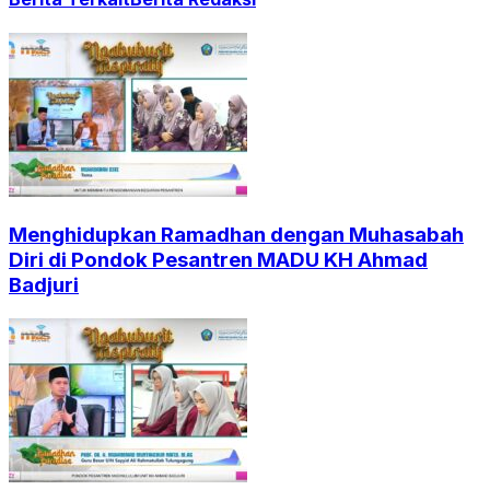
Menghidupkan Ramadhan dengan Muhasabah
Diri di Pondok Pesantren MADU KH Ahmad
Badjuri