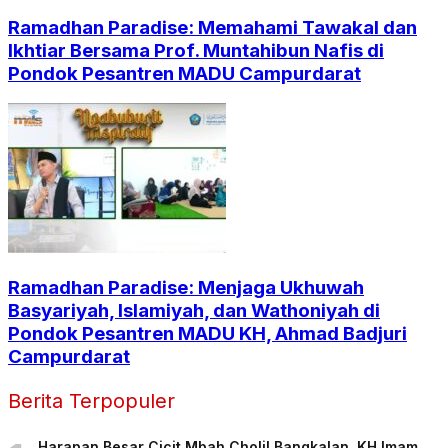
Ramadhan Paradise: Memahami Tawakal dan
Ikhtiar Bersama Prof. Muntahibun Nafis di
Pondok Pesantren MADU Campurdarat
Ramadhan Paradise: Menjaga Ukhuwah
Basyariyah, Islamiyah, dan Wathoniyah di
Pondok Pesantren MADU KH, Ahmad Badjuri
Campurdarat
Berita Terpopuler
Harapan Besar Cicit Mbah Cholil Bangkalan, KH Imam