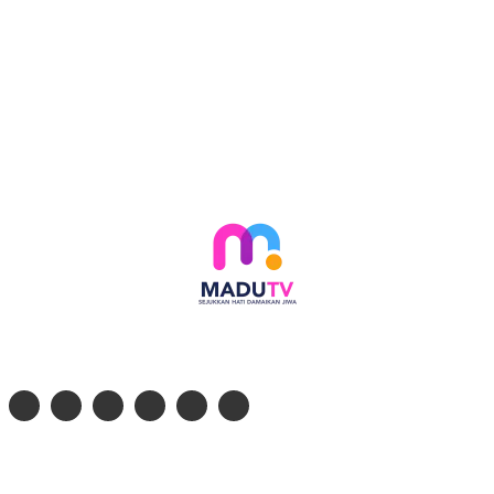
Follow social media kami di:
© 2026 - PT. Madinul Ulum Media Televisi Ummat Tulungagung, Jawa Timur