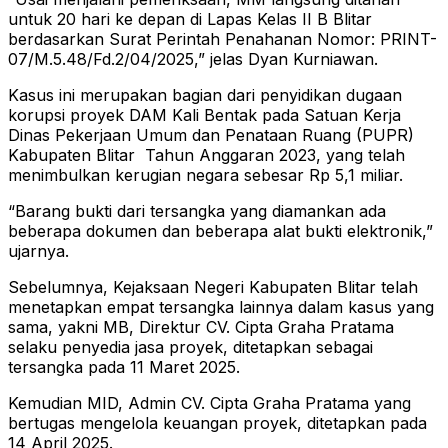
untuk 20 hari ke depan di Lapas Kelas II B Blitar
berdasarkan Surat Perintah Penahanan Nomor: PRINT-
07/M.5.48/Fd.2/04/2025,” jelas Dyan Kurniawan.
Kasus ini merupakan bagian dari penyidikan dugaan
korupsi proyek DAM Kali Bentak pada Satuan Kerja
Dinas Pekerjaan Umum dan Penataan Ruang (PUPR)
Kabupaten Blitar Tahun Anggaran 2023, yang telah
menimbulkan kerugian negara sebesar Rp 5,1 miliar.
“Barang bukti dari tersangka yang diamankan ada
beberapa dokumen dan beberapa alat bukti elektronik,”
ujarnya.
Sebelumnya, Kejaksaan Negeri Kabupaten Blitar telah
menetapkan empat tersangka lainnya dalam kasus yang
sama, yakni MB, Direktur CV. Cipta Graha Pratama
selaku penyedia jasa proyek, ditetapkan sebagai
tersangka pada 11 Maret 2025.
Kemudian MID, Admin CV. Cipta Graha Pratama yang
bertugas mengelola keuangan proyek, ditetapkan pada
14 April 2025.