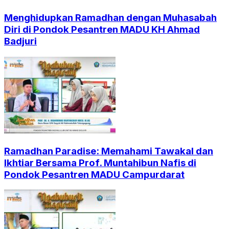
Menghidupkan Ramadhan dengan Muhasabah
Diri di Pondok Pesantren MADU KH Ahmad
Badjuri
Ramadhan Paradise: Memahami Tawakal dan
Ikhtiar Bersama Prof. Muntahibun Nafis di
Pondok Pesantren MADU Campurdarat