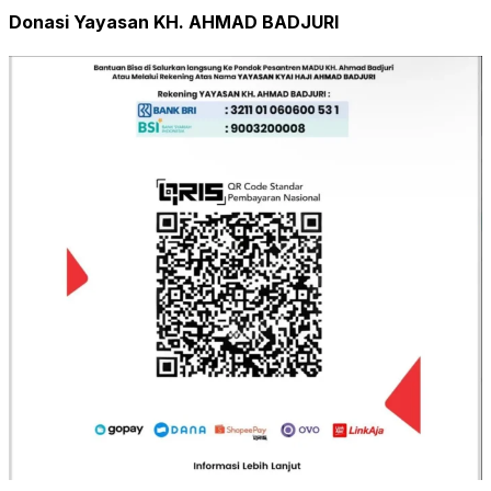
Donasi Yayasan KH. AHMAD BADJURI