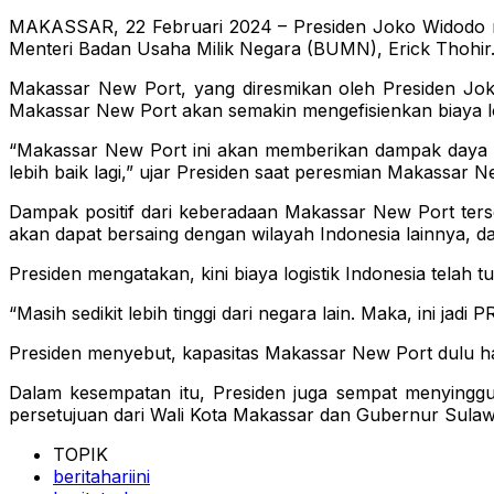
MAKASSAR, 22 Februari 2024 – Presiden Joko Widodo re
Menteri Badan Usaha Milik Negara (BUMN), Erick Thohir.
Makassar New Port, yang diresmikan oleh Presiden Jok
Makassar New Port akan semakin mengefisienkan biaya log
“Makassar New Port ini akan memberikan dampak daya sain
lebih baik lagi,” ujar Presiden saat peresmian Makassar N
Dampak positif dari keberadaan Makassar New Port ters
akan dapat bersaing dengan wilayah Indonesia lainnya, d
Presiden mengatakan, kini biaya logistik Indonesia telah
“Masih sedikit lebih tinggi dari negara lain. Maka, ini jadi 
Presiden menyebut, kapasitas Makassar New Port dulu h
Dalam kesempatan itu, Presiden juga sempat menyinggu
persetujuan dari Wali Kota Makassar dan Gubernur Sulawe
TOPIK
beritahariini