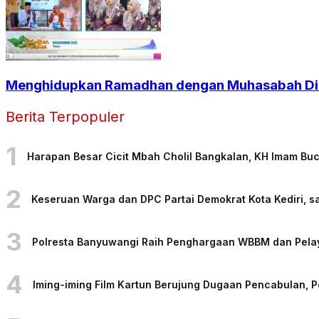
Menghidupkan Ramadhan dengan Muhasabah Dir
Berita Terpopuler
1
Harapan Besar Cicit Mbah Cholil Bangkalan, KH Imam Bu
2
Keseruan Warga dan DPC Partai Demokrat Kota Kediri, sa
3
Polresta Banyuwangi Raih Penghargaan WBBM dan Pelaya
4
Iming-iming Film Kartun Berujung Dugaan Pencabulan, 