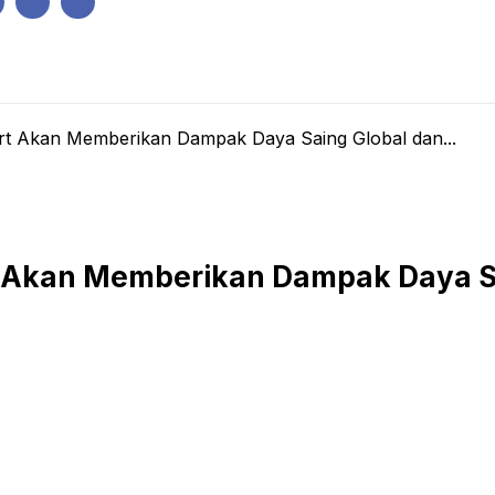
IK
PEMERINTAHAN
EKONOMI
KRIMINAL
PENDIDIKAN
t Akan Memberikan Dampak Daya Saing Global dan...
Akan Memberikan Dampak Daya Sain