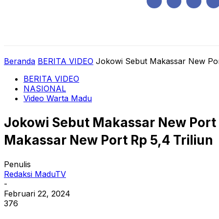
Kamis, Agustus 6, 2026
HOME
REGIONAL
NASIONAL
POLIT
Beranda
BERITA VIDEO
Jokowi Sebut Makassar New Por
BERITA VIDEO
NASIONAL
Video Warta Madu
Jokowi Sebut Makassar New Port 
Makassar New Port Rp 5,4 Triliun
Penulis
Redaksi MaduTV
-
Februari 22, 2024
376