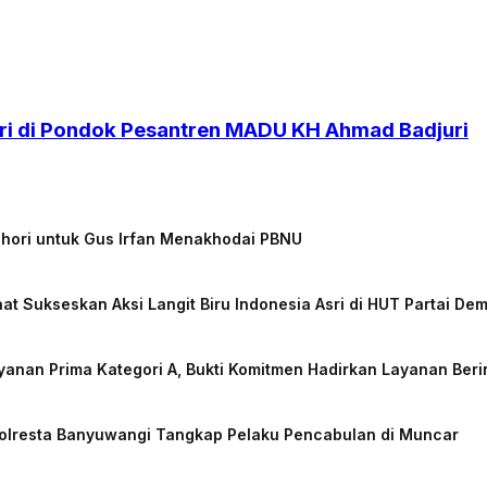
i di Pondok Pesantren MADU KH Ahmad Badjuri
chori untuk Gus Irfan Menakhodai PBNU
at Sukseskan Aksi Langit Biru Indonesia Asri di HUT Partai De
nan Prima Kategori A, Bukti Komitmen Hadirkan Layanan Beri
Polresta Banyuwangi Tangkap Pelaku Pencabulan di Muncar