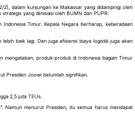
/2), dalam kunjungan ke Makassar yang didampingi oleh
 strategis yang diinisiasi oleh BUMN dan PUPR.
h Indonesia Timur. Kepala Negara berharap, keberadaan
h baik lagi. Dan juga efisiensi biaya logistik juga akan
en mengatakan, produk-produk di Indonesia bagian Timur
ut Presiden Joowi belumlah signifikan.
gga 2,5 juta TEUs.
er”. Namun menurut Presiden, itu semua harus mendapat