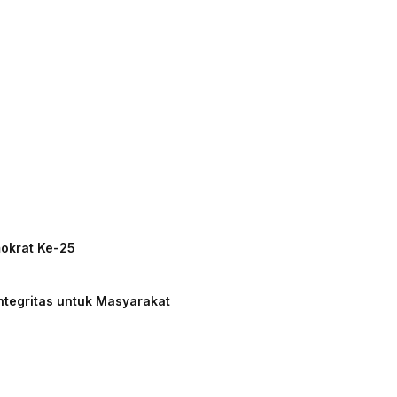
mokrat Ke-25
ntegritas untuk Masyarakat