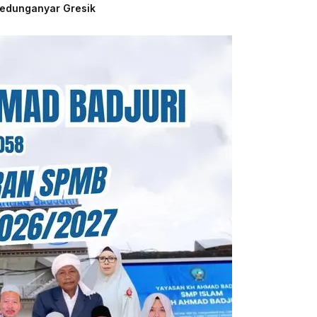
Kedunganyar Gresik