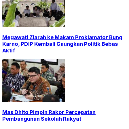
Megawati Ziarah ke Makam Proklamator Bung
Karno, PDIP Kembali Gaungkan Politik Bebas
Aktif
Mas Dhito Pimpin Rakor Percepatan
Pembangunan Sekolah Rakyat