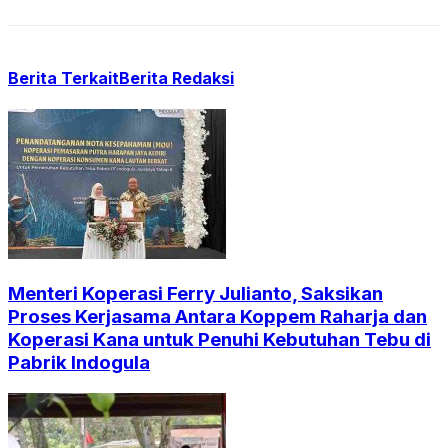
Berita Terkait
Berita Redaksi
Menteri Koperasi Ferry Julianto, Saksikan
Proses Kerjasama Antara Koppem Raharja dan
Koperasi Kana untuk Penuhi Kebutuhan Tebu di
Pabrik Indogula