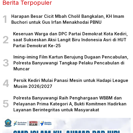
Berita Terpopuler
1
Harapan Besar Cicit Mbah Cholil Bangkalan, KH Imam
Buchori untuk Gus Irfan Menakhodai PBNU
Keseruan Warga dan DPC Partai Demokrat Kota Kediri,
2
saat Sukseskan Aksi Langit Biru Indonesia Asri di HUT
Partai Demokrat Ke-25
Iming-iming Film Kartun Berujung Dugaan Pencabulan,
3
Polresta Banyuwangi Tangkap Pelaku Pencabulan di
Muncar
4
Persik Kediri Mulai Panasi Mesin untuk Hadapi League
Musim 2026/2027
Polresta Banyuwangi Raih Penghargaan WBBM dan
5
Pelayanan Prima Kategori A, Bukti Komitmen Hadirkan
Layanan Berintegritas untuk Masyarakat