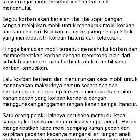
klakson agar mobil tersebut berhati-hati saat
mendahului.
Begitu korban akan berjalan tiba tiba sopir dengan
sengaja melajukan mobil untuk menabrak mobil korban
dari samping kiri. Kejadian ini berlangsung hingga 3 kali
yang membuat istri korban histeris dan ketakutan.
Hingga kemudian mobil tersebut mendahului korban dan
memberhentikan korban dengan memotong jalan dari
sebelah kanan dan memberhentikan laju mobil yang
korban kemudikan.
Lalu korban berhenti dan menurunkan kaca mobil untuk
menanyakan maksudnya namun secara tiba tiba
pengemudi mobil pick up tersebut memukul kaca pintu
kanan depan yang korban kendarai dengan
menggunakan genggaman tangan kanan sampai hancur.
Satu orang pelaku lainnya berusaha memukul kaca
samping kiri belakang namun tidak sampai pecah. Hal ini
mengakibatkan kaca mobil samping kanan pecah dan
serpihan pecahan kacanya mengenai jari tangan anak