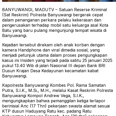
BANYUWANGI, MADUTV – Satuan Reserse Kriminal
(Sat Reskrim) Polresta Banyuwangi bergerak cepat
dalam penanganan perkara pelaku kekerasan dan
pengerusakan terhadap mobil satu keluarga asal Kota
Batu yang baru pulang mengunjungi tempat wisata di
Banyuwangi.
Kejadian tersebut direkam oleh anak korban dengan
kamera Handphone dan viral dimedia sosial, yang
menjadi petunjuk utama dalam proses pengungkapan
kasus ini Insiden yang terjadi pada sabtu 25 januari 2025
pukul 13.40 Wib di jalan Nasional III depan Bank BRI
Dusun Krajan Desa Kedayunan kecamatan kabat
Banyuwangi.
Kapolresta Banyuwangi Kombes Pol. Rama Samatan
Putra, S.I.K., M.Si., M.H., melalui Kasat Reskrim Polresta
Banyuwangi Kompol Andrew Vega, S.I.K.,
mengungkapkan bahwa pemanggilan ketiga terlapor
berinisial Anc (17 Thn) pekerjaan swasta alamat sesuai
KTP dusun Haduyang Ratu kec. padang Ratu