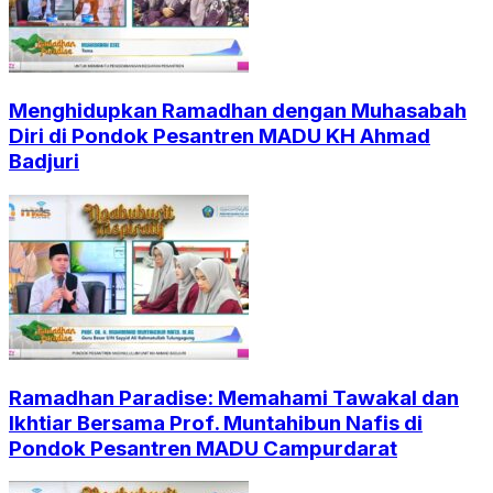
Menghidupkan Ramadhan dengan Muhasabah
Diri di Pondok Pesantren MADU KH Ahmad
Badjuri
Ramadhan Paradise: Memahami Tawakal dan
Ikhtiar Bersama Prof. Muntahibun Nafis di
Pondok Pesantren MADU Campurdarat