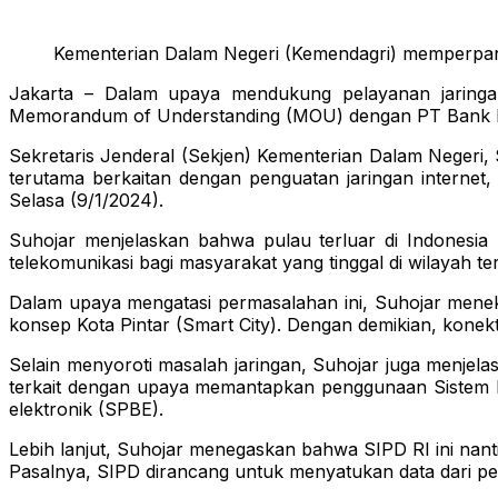
Kementerian Dalam Negeri (Kemendagri) memperpa
Jakarta – Dalam upaya mendukung pelayanan jaringan
Memorandum of Understanding (MOU) dengan PT Bank Man
Sekretaris Jenderal (Sekjen) Kementerian Dalam Negeri
terutama berkaitan dengan penguatan jaringan internet
Selasa (9/1/2024).
Suhojar menjelaskan bahwa pulau terluar di Indonesia
telekomunikasi bagi masyarakat yang tinggal di wilayah te
Dalam upaya mengatasi permasalahan ini, Suhojar men
konsep Kota Pintar (Smart City). Dengan demikian, konekti
Selain menyoroti masalah jaringan, Suhojar juga menjel
terkait dengan upaya memantapkan penggunaan Sistem In
elektronik (SPBE).
Lebih lanjut, Suhojar menegaskan bahwa SIPD RI ini na
Pasalnya, SIPD dirancang untuk menyatukan data dari pe