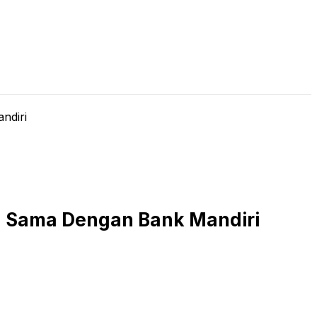
LIVE STREAMING
PODCAST
KAJIAN ISLAM
ndiri
ja Sama Dengan Bank Mandiri