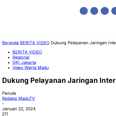
Minggu, Agustus 9, 2026
HOME
REGIONAL
NASIONAL
POLIT
Beranda
BERITA VIDEO
Dukung Pelayanan Jaringan Inte
BERITA VIDEO
Regional
DKI Jakarta
Video Warta Madu
Dukung Pelayanan Jaringan Inter
Penulis
Redaksi MaduTV
-
Januari 22, 2024
211