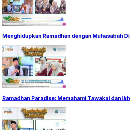
Menghidupkan Ramadhan dengan Muhasabah Dir
Ramadhan Paradise: Memahami Tawakal dan Ikht