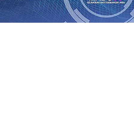
ik Kemenangan Pilkada
08 Agu 2026
•
Semarak HUT RI ke-81
un-Adi Soemarmo Alami Gangguan Operasional, Perjalana
n Ludes Terbakar, Kerugian Capai Rp1 Miliar
08 Agu 2026
r!, Pemkot “Kekeh” Dengan Materi Banding
07 Agu 2026
•
Agu 2026
•
BPJS Kesehatan Kediri Perkuat Sinergi dengan
n Baru Persik Kediri Terus di Datangkan Perkuat Untuk 
kan, Sosial, dan Pelestarian Budaya
06 Agu 2026
•
ITS Pe
Agu 2026
•
ik Kemenangan Pilkada
08 Agu 2026
•
Semarak HUT RI ke-81
un-Adi Soemarmo Alami Gangguan Operasional, Perjalana
n Ludes Terbakar, Kerugian Capai Rp1 Miliar
08 Agu 2026
r!, Pemkot “Kekeh” Dengan Materi Banding
07 Agu 2026
•
Agu 2026
•
BPJS Kesehatan Kediri Perkuat Sinergi dengan
n Baru Persik Kediri Terus di Datangkan Perkuat Untuk 
kan, Sosial, dan Pelestarian Budaya
06 Agu 2026
•
ITS Pe
Agu 2026
•