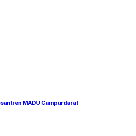
Pesantren MADU Campurdarat