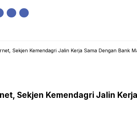
IK
PEMERINTAHAN
EKONOMI
KRIMINAL
PENDIDIKAN
rnet, Sekjen Kemendagri Jalin Kerja Sama Dengan Bank Ma
net, Sekjen Kemendagri Jalin Ker