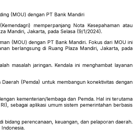
ding (MOU) dengan PT Bank Mandiri
ri (Kemendagri) memperpanjang Nota Kesepahaman atau
Mandiri, Jakarta, pada Selasa (9/1/2024).
haman (MOU) dengan PT Bank Mandiri. Fokus dari MOU ini
anan berlangsung di Ruang Plaza Mandiri, Jakarta, pada
alah masalah jaringan. Kendala ini menghambat layanan
h Daerah (Pemda) untuk membangun konektivitas dengan
 dengan kementerian/lembaga dan Pemda. Hal ini terutama
I), sebagai aplikasi umum sistem pemerintahan berbasis
di bidang perencanaan, keuangan, dan pelaporan daerah.
 Indonesia.