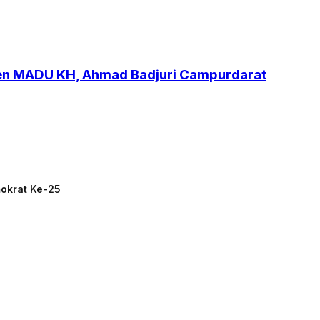
ren MADU KH, Ahmad Badjuri Campurdarat
mokrat Ke-25