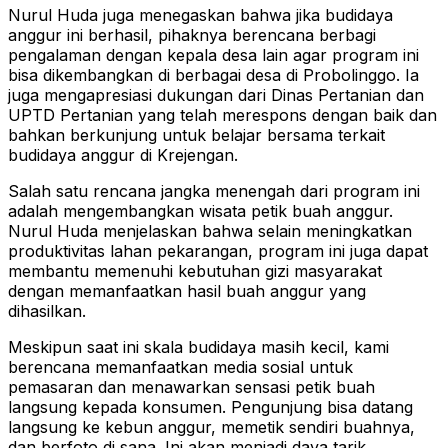
Nurul Huda juga menegaskan bahwa jika budidaya
anggur ini berhasil, pihaknya berencana berbagi
pengalaman dengan kepala desa lain agar program ini
bisa dikembangkan di berbagai desa di Probolinggo. Ia
juga mengapresiasi dukungan dari Dinas Pertanian dan
UPTD Pertanian yang telah merespons dengan baik dan
bahkan berkunjung untuk belajar bersama terkait
budidaya anggur di Krejengan.
Salah satu rencana jangka menengah dari program ini
adalah mengembangkan wisata petik buah anggur.
Nurul Huda menjelaskan bahwa selain meningkatkan
produktivitas lahan pekarangan, program ini juga dapat
membantu memenuhi kebutuhan gizi masyarakat
dengan memanfaatkan hasil buah anggur yang
dihasilkan.
Meskipun saat ini skala budidaya masih kecil, kami
berencana memanfaatkan media sosial untuk
pemasaran dan menawarkan sensasi petik buah
langsung kepada konsumen. Pengunjung bisa datang
langsung ke kebun anggur, memetik sendiri buahnya,
dan berfoto di sana. Ini akan menjadi daya tarik