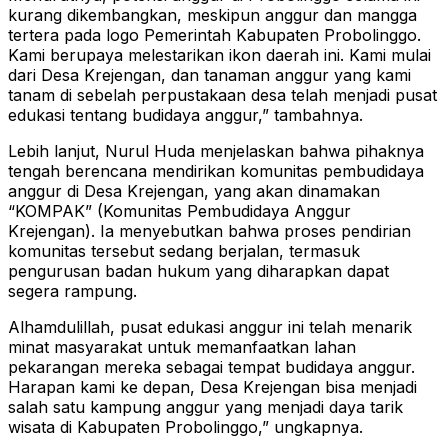
kurang dikembangkan, meskipun anggur dan mangga
tertera pada logo Pemerintah Kabupaten Probolinggo.
Kami berupaya melestarikan ikon daerah ini. Kami mulai
dari Desa Krejengan, dan tanaman anggur yang kami
tanam di sebelah perpustakaan desa telah menjadi pusat
edukasi tentang budidaya anggur,” tambahnya.
Lebih lanjut, Nurul Huda menjelaskan bahwa pihaknya
tengah berencana mendirikan komunitas pembudidaya
anggur di Desa Krejengan, yang akan dinamakan
“KOMPAK” (Komunitas Pembudidaya Anggur
Krejengan). Ia menyebutkan bahwa proses pendirian
komunitas tersebut sedang berjalan, termasuk
pengurusan badan hukum yang diharapkan dapat
segera rampung.
Alhamdulillah, pusat edukasi anggur ini telah menarik
minat masyarakat untuk memanfaatkan lahan
pekarangan mereka sebagai tempat budidaya anggur.
Harapan kami ke depan, Desa Krejengan bisa menjadi
salah satu kampung anggur yang menjadi daya tarik
wisata di Kabupaten Probolinggo,” ungkapnya.