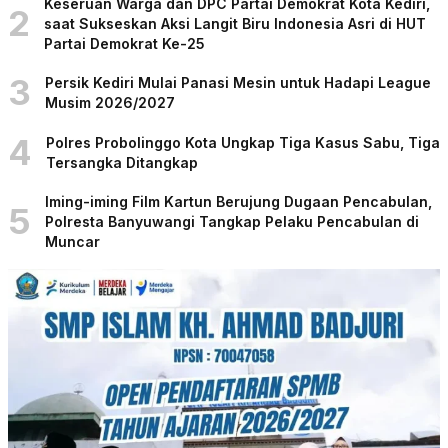
Keseruan Warga dan DPC Partai Demokrat Kota Kediri,
2
saat Sukseskan Aksi Langit Biru Indonesia Asri di HUT
Partai Demokrat Ke-25
3
Persik Kediri Mulai Panasi Mesin untuk Hadapi League
Musim 2026/2027
4
Polres Probolinggo Kota Ungkap Tiga Kasus Sabu, Tiga
Tersangka Ditangkap
Iming-iming Film Kartun Berujung Dugaan Pencabulan,
5
Polresta Banyuwangi Tangkap Pelaku Pencabulan di
Muncar