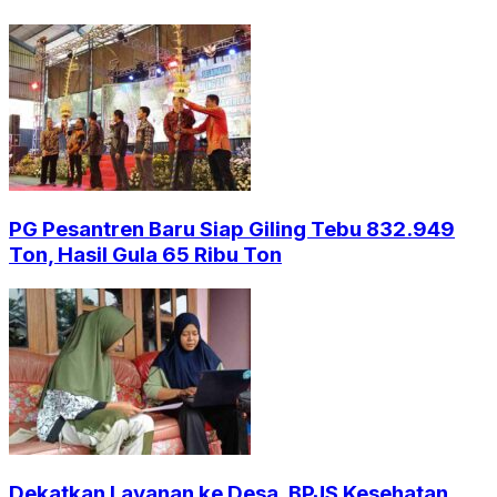
PG Pesantren Baru Siap Giling Tebu 832.949
Ton, Hasil Gula 65 Ribu Ton
Dekatkan Layanan ke Desa, BPJS Kesehatan