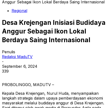
Anggur Sebagai Ikon Lokal Berdaya Saing Internasional
Regional
Desa Krejengan Inisiasi Budidaya
Anggur Sebagai Ikon Lokal
Berdaya Saing Internasional
Penulis
Redaksi MaduTV
-
September 6, 2024
339
PROBOLINGGO, MADUTV –
Kepala Desa Krejengan, Nurul Huda, menyampaikan
langkah strategis dalam upaya pemberdayaan ekonomi
masyarakat melalui budidaya anggur di Desa Krejengan.
Saat ditemui oleh awak media di Perpusdes Aqila pada