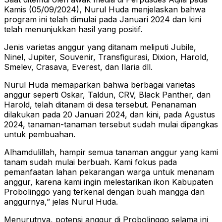
Kamis (05/09/2024), Nurul Huda menjelaskan bahwa
program ini telah dimulai pada Januari 2024 dan kini
telah menunjukkan hasil yang positif.
Jenis varietas anggur yang ditanam meliputi Jubile,
Ninel, Jupiter, Souvenir, Transfigurasi, Dixion, Harold,
Smelev, Crasava, Everest, dan Ilaria dll.
Nurul Huda memaparkan bahwa berbagai varietas
anggur seperti Oskar, Taldun, CRV, Black Panther, dan
Harold, telah ditanam di desa tersebut. Penanaman
dilakukan pada 20 Januari 2024, dan kini, pada Agustus
2024, tanaman-tanaman tersebut sudah mulai dipangkas
untuk pembuahan.
Alhamdulillah, hampir semua tanaman anggur yang kami
tanam sudah mulai berbuah. Kami fokus pada
pemanfaatan lahan pekarangan warga untuk menanam
anggur, karena kami ingin melestarikan ikon Kabupaten
Probolinggo yang terkenal dengan buah mangga dan
anggurnya,” jelas Nurul Huda.
Menurutnya, potensi anggur di Probolinggo selama ini