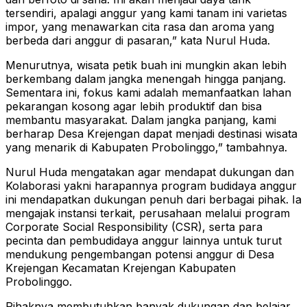
tersendiri, apalagi anggur yang kami tanam ini varietas
impor, yang menawarkan cita rasa dan aroma yang
berbeda dari anggur di pasaran,” kata Nurul Huda.
Menurutnya, wisata petik buah ini mungkin akan lebih
berkembang dalam jangka menengah hingga panjang.
Sementara ini, fokus kami adalah memanfaatkan lahan
pekarangan kosong agar lebih produktif dan bisa
membantu masyarakat. Dalam jangka panjang, kami
berharap Desa Krejengan dapat menjadi destinasi wisata
yang menarik di Kabupaten Probolinggo,” tambahnya.
Nurul Huda mengatakan agar mendapat dukungan dan
Kolaborasi yakni harapannya program budidaya anggur
ini mendapatkan dukungan penuh dari berbagai pihak. Ia
mengajak instansi terkait, perusahaan melalui program
Corporate Social Responsibility (CSR), serta para
pecinta dan pembudidaya anggur lainnya untuk turut
mendukung pengembangan potensi anggur di Desa
Krejengan Kecamatan Krejengan Kabupaten
Probolinggo.
Pihaknya membutuhkan banyak dukungan dan belajar