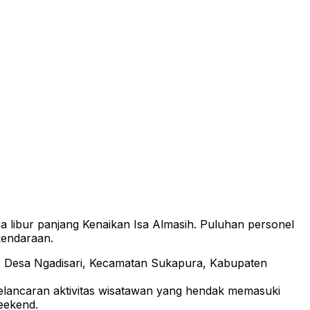
bur panjang Kenaikan Isa Almasih. Puluhan personel
kendaraan.
 Desa Ngadisari, Kecamatan Sukapura, Kabupaten
elancaran aktivitas wisatawan yang hendak memasuki
eekend.