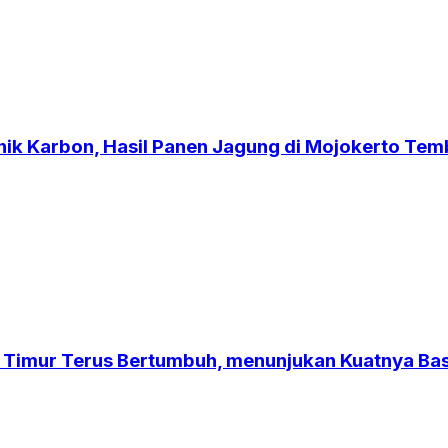
nik Karbon, Hasil Panen Jagung di Mojokerto Tem
 Timur Terus Bertumbuh, menunjukan Kuatnya B