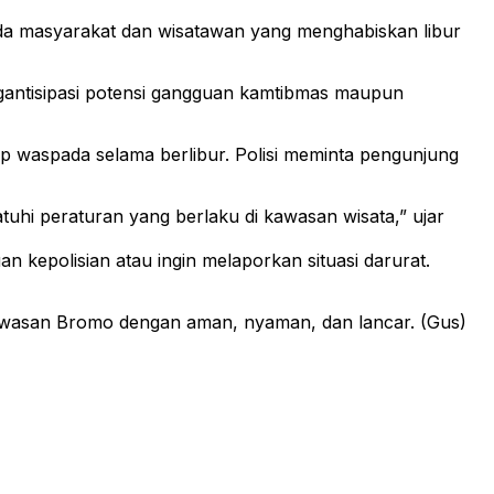
a masyarakat dan wisatawan yang menghabiskan libur
ngantisipasi potensi gangguan kamtibmas maupun
 waspada selama berlibur. Polisi meminta pengunjung
uhi peraturan yang berlaku di kawasan wisata,” ujar
 kepolisian atau ingin melaporkan situasi darurat.
kawasan Bromo dengan aman, nyaman, dan lancar. (Gus)