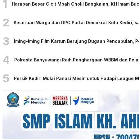
1
Harapan Besar Cicit Mbah Cholil Bangkalan, KH Imam Bu
2
Keseruan Warga dan DPC Partai Demokrat Kota Kediri, sa
3
Iming-iming Film Kartun Berujung Dugaan Pencabulan, 
4
Polresta Banyuwangi Raih Penghargaan WBBM dan Pelaya
5
Persik Kediri Mulai Panasi Mesin untuk Hadapi League