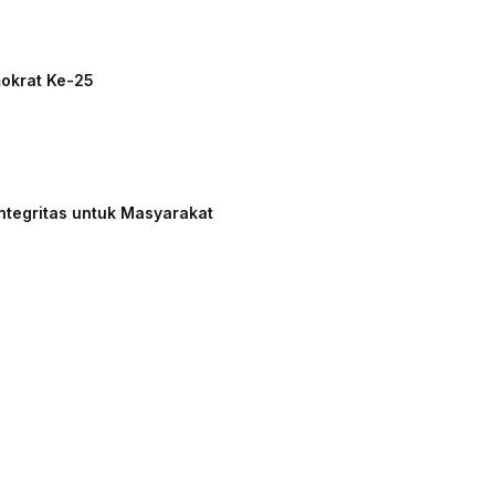
mokrat Ke-25
ntegritas untuk Masyarakat