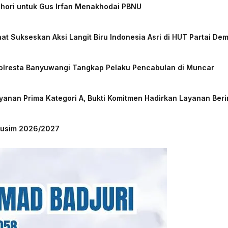
chori untuk Gus Irfan Menakhodai PBNU
at Sukseskan Aksi Langit Biru Indonesia Asri di HUT Partai De
Polresta Banyuwangi Tangkap Pelaku Pencabulan di Muncar
nan Prima Kategori A, Bukti Komitmen Hadirkan Layanan Beri
 Musim 2026/2027