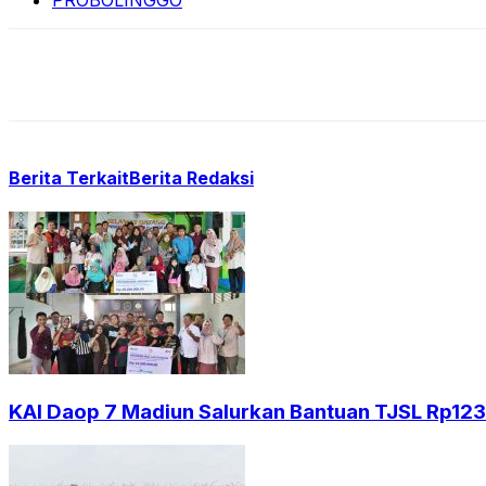
PROBOLINGGO
Berita Terkait
Berita Redaksi
KAI Daop 7 Madiun Salurkan Bantuan TJSL Rp123 