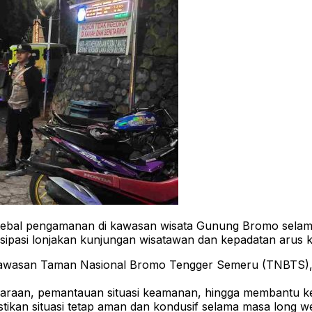
l pengamanan di kawasan wisata Gunung Bromo selama li
isipasi lonjakan kunjungan wisatawan dan kepadatan arus 
kawasan Taman Nasional Bromo Tengger Semeru (TNBTS),
ndaraan, pemantauan situasi keamanan, hingga membantu k
ikan situasi tetap aman dan kondusif selama masa long w