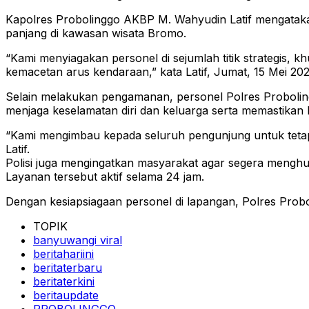
Kapolres Probolinggo AKBP M. Wahyudin Latif mengatak
panjang di kawasan wisata Bromo.
“Kami menyiagakan personel di sejumlah titik strategis
kemacetan arus kendaraan,” kata Latif, Jumat, 15 Mei 202
Selain melakukan pengamanan, personel Polres Probolin
menjaga keselamatan diri dan keluarga serta memastikan 
“Kami mengimbau kepada seluruh pengunjung untuk tetap 
Latif.
Polisi juga mengingatkan masyarakat agar segera menghub
Layanan tersebut aktif selama 24 jam.
Dengan kesiapsiagaan personel di lapangan, Polres Prob
TOPIK
banyuwangi viral
beritahariini
beritaterbaru
beritaterkini
beritaupdate