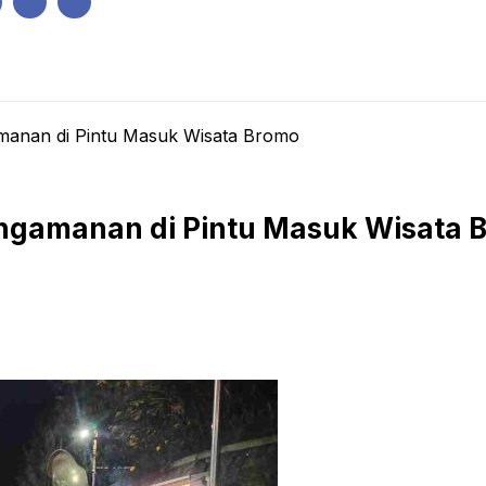
IK
PEMERINTAHAN
EKONOMI
KRIMINAL
PENDIDIKAN
amanan di Pintu Masuk Wisata Bromo
engamanan di Pintu Masuk Wisata 