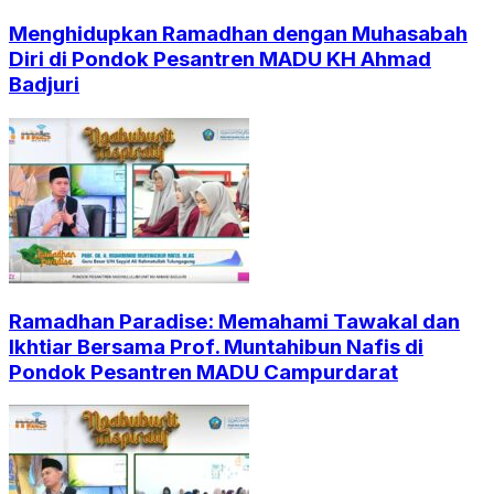
Menghidupkan Ramadhan dengan Muhasabah
Diri di Pondok Pesantren MADU KH Ahmad
Badjuri
Ramadhan Paradise: Memahami Tawakal dan
Ikhtiar Bersama Prof. Muntahibun Nafis di
Pondok Pesantren MADU Campurdarat