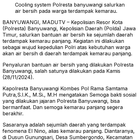
Cooling system Polresta banyuwangi salurkan
air bersih pada warga terdampak kemarau.
BANYUWANGI, MADUTV – Kepolisian Resor Kota
(Polresta) Banyuwangi, Kepolisian Daerah (Polda) Jawa
Timur, salurkan bantuan air bersih ke sejumlah daerah
terdampak kemarau panjang. Kegiatan ini dilakukan
sebagai wujud kepedulian Polri atas kebutuhan warga
akan air bersih di daerah terdampak kemarau panjang.
Penyaluran bantuan air bersih yang dilakukan Polresta
Banyuwangi, salah satunya dilakukan pada Kamis
(28/11/2024).
Kapolresta Banyuwangi Kombes Pol Rama Samtama
Putra,S.I.K., M.Si., M.H mengatakan Semoga bakti sosial
yang dilakukan jajaran Polresta Banyuwangi, bisa
bermanfaat. Dan semoga kemarau panjang segera
berakhir.
Sasaranya adalah sejumlah daerah yang terdampak
fenomena El Nino, alias kemarau panjang. Diantaranya,
di Dusun Gunungsari, Desa Sumbergondo, Kecamatan