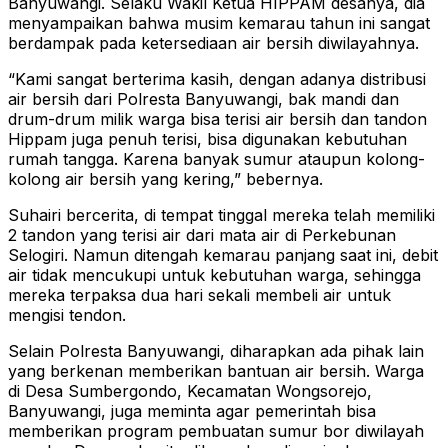
Banyuwangi. Selaku Wakil Ketua HIPPAM desanya, dia
menyampaikan bahwa musim kemarau tahun ini sangat
berdampak pada ketersediaan air bersih diwilayahnya.
“Kami sangat berterima kasih, dengan adanya distribusi
air bersih dari Polresta Banyuwangi, bak mandi dan
drum-drum milik warga bisa terisi air bersih dan tandon
Hippam juga penuh terisi, bisa digunakan kebutuhan
rumah tangga. Karena banyak sumur ataupun kolong-
kolong air bersih yang kering,” bebernya.
Suhairi bercerita, di tempat tinggal mereka telah memiliki
2 tandon yang terisi air dari mata air di Perkebunan
Selogiri. Namun ditengah kemarau panjang saat ini, debit
air tidak mencukupi untuk kebutuhan warga, sehingga
mereka terpaksa dua hari sekali membeli air untuk
mengisi tendon.
Selain Polresta Banyuwangi, diharapkan ada pihak lain
yang berkenan memberikan bantuan air bersih. Warga
di Desa Sumbergondo, Kecamatan Wongsorejo,
Banyuwangi, juga meminta agar pemerintah bisa
memberikan program pembuatan sumur bor diwilayah