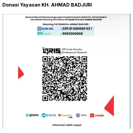
Donasi Yayasan KH. AHMAD BADJURI