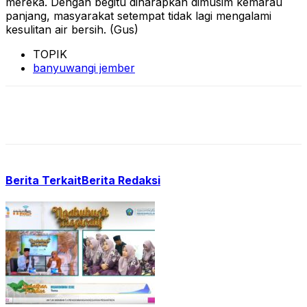
mereka. Dengan begitu diharapkan dimusim kemarau
panjang, masyarakat setempat tidak lagi mengalami
kesulitan air bersih. (Gus)
TOPIK
banyuwangi jember
Berita Terkait
Berita Redaksi