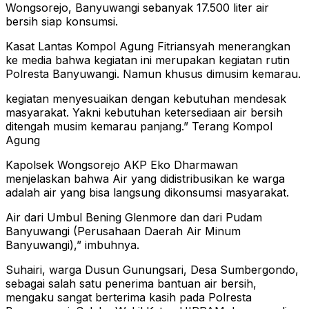
Wongsorejo, Banyuwangi sebanyak 17.500 liter air
bersih siap konsumsi.
Kasat Lantas Kompol Agung Fitriansyah menerangkan
ke media bahwa kegiatan ini merupakan kegiatan rutin
Polresta Banyuwangi. Namun khusus dimusim kemarau.
kegiatan menyesuaikan dengan kebutuhan mendesak
masyarakat. Yakni kebutuhan ketersediaan air bersih
ditengah musim kemarau panjang.” Terang Kompol
Agung
Kapolsek Wongsorejo AKP Eko Dharmawan
menjelaskan bahwa Air yang didistribusikan ke warga
adalah air yang bisa langsung dikonsumsi masyarakat.
Air dari Umbul Bening Glenmore dan dari Pudam
Banyuwangi (Perusahaan Daerah Air Minum
Banyuwangi),” imbuhnya.
Suhairi, warga Dusun Gunungsari, Desa Sumbergondo,
sebagai salah satu penerima bantuan air bersih,
mengaku sangat berterima kasih pada Polresta