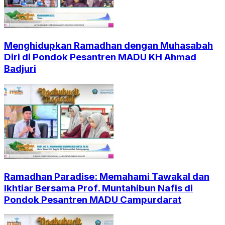
Menghidupkan Ramadhan dengan Muhasabah
Diri di Pondok Pesantren MADU KH Ahmad
Badjuri
Ramadhan Paradise: Memahami Tawakal dan
Ikhtiar Bersama Prof. Muntahibun Nafis di
Pondok Pesantren MADU Campurdarat