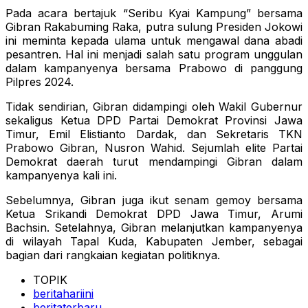
Pada acara bertajuk “Seribu Kyai Kampung” bersama
Gibran Rakabuming Raka, putra sulung Presiden Jokowi
ini meminta kepada ulama untuk mengawal dana abadi
pesantren. Hal ini menjadi salah satu program unggulan
dalam kampanyenya bersama Prabowo di panggung
Pilpres 2024.
Tidak sendirian, Gibran didampingi oleh Wakil Gubernur
sekaligus Ketua DPD Partai Demokrat Provinsi Jawa
Timur, Emil Elistianto Dardak, dan Sekretaris TKN
Prabowo Gibran, Nusron Wahid. Sejumlah elite Partai
Demokrat daerah turut mendampingi Gibran dalam
kampanyenya kali ini.
Sebelumnya, Gibran juga ikut senam gemoy bersama
Ketua Srikandi Demokrat DPD Jawa Timur, Arumi
Bachsin. Setelahnya, Gibran melanjutkan kampanyenya
di wilayah Tapal Kuda, Kabupaten Jember, sebagai
bagian dari rangkaian kegiatan politiknya.
TOPIK
beritahariini
beritaterbaru