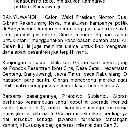
Rakabuming Raka, melakukan kampanye
politik di Banyuwangi
BANYUWANGI – Calon Wakil Presiden Nomor Dua,
Gibran Rakabuming Raka, melakukan kampanye politik
di Banyuwangi dengan mengunjungi para santri di salah
satu pondok pesantren. Gibran mendorong para santri
untuk mahir menggunakan kecerdasan buatan atau AI.
Selain itu, ia juga meminta ulama untuk ikut mengawal
dana abadi pesantren jika terpilih nanti.
Kunjungan tersebut dilakukan Gibran saat berkunjung
ke Pondok Pesantren Ibnu Sina, Desa Setail, Kecamatan
Genteng, Banyuwangi, Jawa Timur, pada Rabu siang. Di
hadapan para santri, Gibran mendorong mereka agar
lebih mahir menggunakan kecerdasan buatan atau AI.
Bersama pasangannya, Prabowo Subianto, Gibran
berharap kemampuan santri dapat di-upgrade menjadi
santri Five Poin O, untuk diarahkan menuju Indonesia
Emas jika terpilih nanti. Gibran menekankan pentingnya
hal tersebut sebagai jawaban terhadap tantangan
zaman, khususnya bagi generasi milenial dan Gen Z.