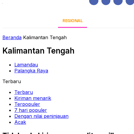
Jumat, Agustus 7, 2026
HOME
REGIONAL
NASIONAL
POLIT
Beranda
Kalimantan Tengah
Kalimantan Tengah
Lamandau
Palangka Raya
Terbaru
Terbaru
Kiriman menarik
Terpopuler
7 hari populer
Dengan nilai peninjauan
Acak