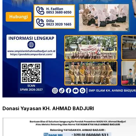
Donasi Yayasan KH. AHMAD BADJURI