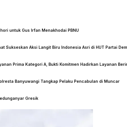
chori untuk Gus Irfan Menakhodai PBNU
at Sukseskan Aksi Langit Biru Indonesia Asri di HUT Partai De
nan Prima Kategori A, Bukti Komitmen Hadirkan Layanan Beri
Polresta Banyuwangi Tangkap Pelaku Pencabulan di Muncar
Kedunganyar Gresik