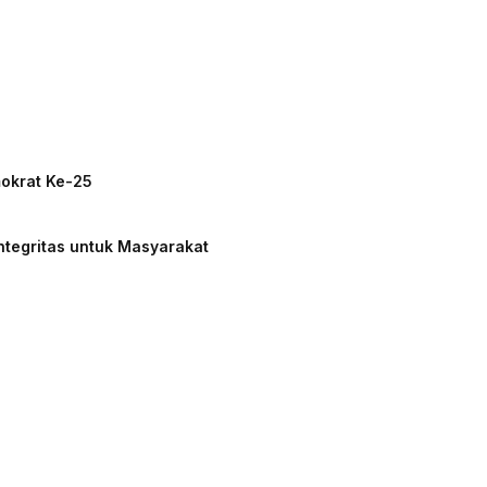
mokrat Ke-25
ntegritas untuk Masyarakat