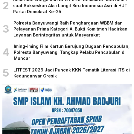
2
saat Sukseskan Aksi Langit Biru Indonesia Asri di HUT
Partai Demokrat Ke-25
Polresta Banyuwangi Raih Penghargaan WBBM dan
3
Pelayanan Prima Kategori A, Bukti Komitmen Hadirkan
Layanan Berintegritas untuk Masyarakat
Iming-iming Film Kartun Berujung Dugaan Pencabulan,
4
Polresta Banyuwangi Tangkap Pelaku Pencabulan di
Muncar
5
LITFEST 2026 Jadi Puncak KKN Tematik Literasi ITS di
Kedunganyar Gresik