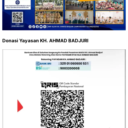
Donasi Yayasan KH. AHMAD BADJURI