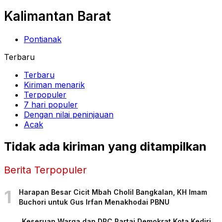
Kalimantan Barat
Pontianak
Terbaru
Terbaru
Kiriman menarik
Terpopuler
7 hari populer
Dengan nilai peninjauan
Acak
Tidak ada kiriman yang ditampilkan
Berita Terpopuler
1
Harapan Besar Cicit Mbah Cholil Bangkalan, KH Imam
Buchori untuk Gus Irfan Menakhodai PBNU
Keseruan Warga dan DPC Partai Demokrat Kota Kediri,