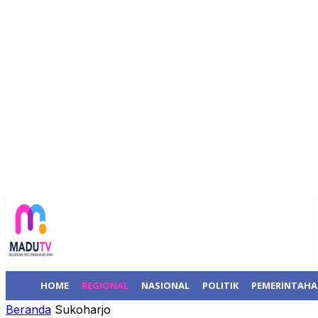
HOME
REGIONAL
NASIONAL
POLITIK
PEMERINTAH
Beranda
Sukoharjo