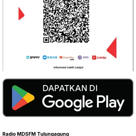
Radio MDSFM Tulungagung