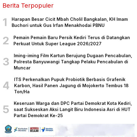
Berita Terpopuler
1
Harapan Besar Cicit Mbah Cholil Bangkalan, KH Imam
Buchori untuk Gus Irfan Menakhodai PBNU
2
Pemain Pemain Baru Persik Kediri Terus di Datangkan
Perkuat Untuk Super League 2026/2027
Iming-iming Film Kartun Berujung Dugaan Pencabulan,
3
Polresta Banyuwangi Tangkap Pelaku Pencabulan di
Muncar
ITS Perkenalkan Pupuk Probiotik Berbasis Grafenik
4
Karbon, Hasil Panen Jagung di Mojokerto Tembus 18
Ton/Ha
Keseruan Warga dan DPC Partai Demokrat Kota Kediri,
5
saat Sukseskan Aksi Langit Biru Indonesia Asri di HUT
Partai Demokrat Ke-25