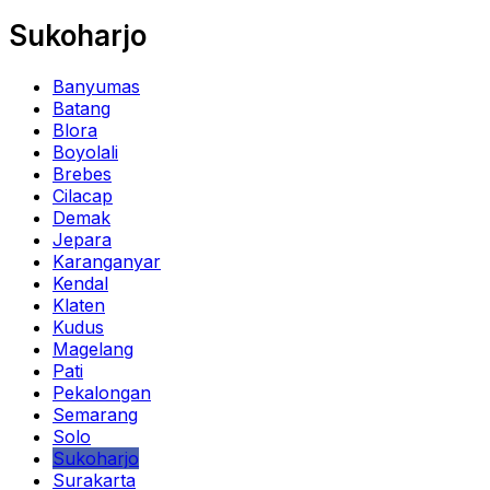
Sukoharjo
Banyumas
Batang
Blora
Boyolali
Brebes
Cilacap
Demak
Jepara
Karanganyar
Kendal
Klaten
Kudus
Magelang
Pati
Pekalongan
Semarang
Solo
Sukoharjo
Surakarta