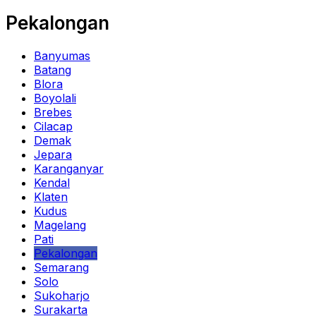
Pekalongan
Banyumas
Batang
Blora
Boyolali
Brebes
Cilacap
Demak
Jepara
Karanganyar
Kendal
Klaten
Kudus
Magelang
Pati
Pekalongan
Semarang
Solo
Sukoharjo
Surakarta