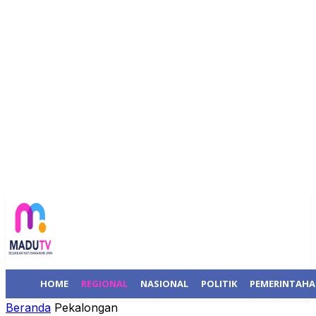
HOME
REGIONAL
NASIONAL
POLITIK
PEMERINTAH
Beranda
Pekalongan