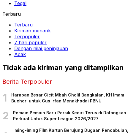
Tegal
Terbaru
Terbaru
Kiriman menarik
Terpopuler
7 hari populer
Dengan nilai peninjauan
Acak
Tidak ada kiriman yang ditampilkan
Berita Terpopuler
1
Harapan Besar Cicit Mbah Cholil Bangkalan, KH Imam
Buchori untuk Gus Irfan Menakhodai PBNU
2
Pemain Pemain Baru Persik Kediri Terus di Datangkan
Perkuat Untuk Super League 2026/2027
Iming-iming Film Kartun Berujung Dugaan Pencabulan,