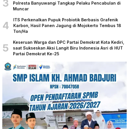
3
Polresta Banyuwangi Tangkap Pelaku Pencabulan di
Muncar
ITS Perkenalkan Pupuk Probiotik Berbasis Grafenik
4
Karbon, Hasil Panen Jagung di Mojokerto Tembus 18
Ton/Ha
Keseruan Warga dan DPC Partai Demokrat Kota Kediri,
5
saat Sukseskan Aksi Langit Biru Indonesia Asri di HUT
Partai Demokrat Ke-25