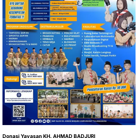
Donasi Yayasan KH. AHMAD BADJURI