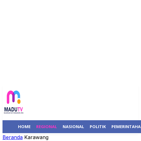
HOME
REGIONAL
NASIONAL
POLITIK
PEMERINTAH
Beranda
Karawang