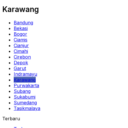
Karawang
Bandung
Bekasi
Bogor
Ciamis
Cianjur
Cimahi
Cirebon
Depok
Garut
Indramayu
Karawang
Purwakarta
Subang
Sukabumi
Sumedang
Tasikmalaya
Terbaru