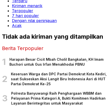
Terbaru
Kiriman menarik
Terpopuler
7 hari populer
Dengan nilai peninjauan
Acak
Tidak ada kiriman yang ditampilkan
Berita Terpopuler
1
Harapan Besar Cicit Mbah Cholil Bangkalan, KH Imam
Buchori untuk Gus Irfan Menakhodai PBNU
Keseruan Warga dan DPC Partai Demokrat Kota Kediri,
2
saat Sukseskan Aksi Langit Biru Indonesia Asri di HUT
Partai Demokrat Ke-25
Polresta Banyuwangi Raih Penghargaan WBBM dan
3
Pelayanan Prima Kategori A, Bukti Komitmen Hadirkan
Layanan Berintegritas untuk Masyarakat