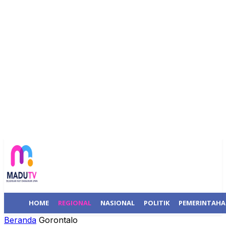
HOME
REGIONAL
NASIONAL
POLITIK
PEMERINTAH
Beranda
Gorontalo