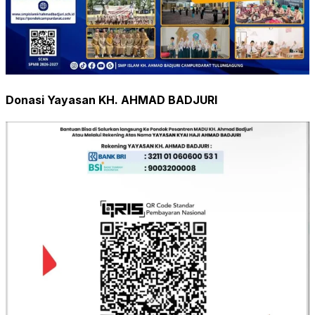
Donasi Yayasan KH. AHMAD BADJURI