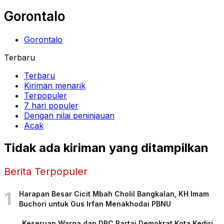
Gorontalo
Gorontalo
Terbaru
Terbaru
Kiriman menarik
Terpopuler
7 hari populer
Dengan nilai peninjauan
Acak
Tidak ada kiriman yang ditampilkan
Berita Terpopuler
1
Harapan Besar Cicit Mbah Cholil Bangkalan, KH Imam
Buchori untuk Gus Irfan Menakhodai PBNU
Keseruan Warga dan DPC Partai Demokrat Kota Kediri,