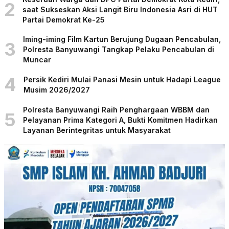
2
saat Sukseskan Aksi Langit Biru Indonesia Asri di HUT
Partai Demokrat Ke-25
Iming-iming Film Kartun Berujung Dugaan Pencabulan,
3
Polresta Banyuwangi Tangkap Pelaku Pencabulan di
Muncar
4
Persik Kediri Mulai Panasi Mesin untuk Hadapi League
Musim 2026/2027
Polresta Banyuwangi Raih Penghargaan WBBM dan
5
Pelayanan Prima Kategori A, Bukti Komitmen Hadirkan
Layanan Berintegritas untuk Masyarakat