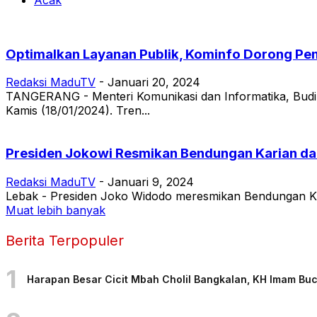
Optimalkan Layanan Publik, Kominfo Dorong Pe
Redaksi MaduTV
-
Januari 20, 2024
TANGERANG - Menteri Komunikasi dan Informatika, Budi Ar
Kamis (18/01/2024). Tren...
Presiden Jokowi Resmikan Bendungan Karian dan
Redaksi MaduTV
-
Januari 9, 2024
Lebak - Presiden Joko Widodo meresmikan Bendungan Karian
Muat lebih banyak
Berita Terpopuler
1
Harapan Besar Cicit Mbah Cholil Bangkalan, KH Imam Bu