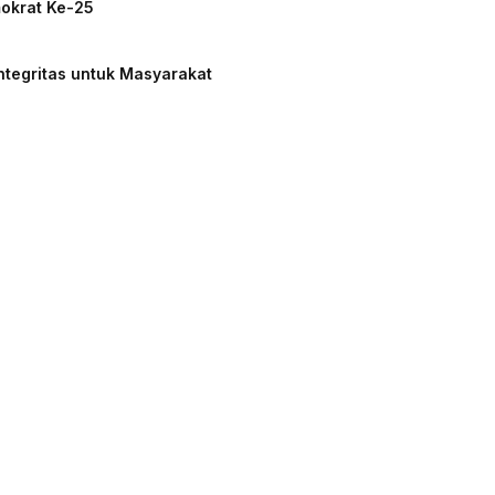
mokrat Ke-25
ntegritas untuk Masyarakat