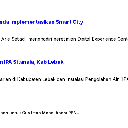
mda Implementasikan Smart City
ie Setiadi, menghadiri peresmian Digital Experience Cent
 IPA Sitanala, Kab Lebak
 di Kabupaten Lebak dan Instalasi Pengolahan Air (IPA) Si
chori untuk Gus Irfan Menakhodai PBNU