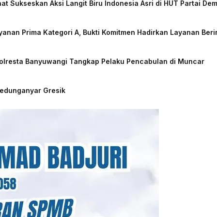
at Sukseskan Aksi Langit Biru Indonesia Asri di HUT Partai De
nan Prima Kategori A, Bukti Komitmen Hadirkan Layanan Beri
Polresta Banyuwangi Tangkap Pelaku Pencabulan di Muncar
Kedunganyar Gresik