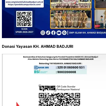
Donasi Yayasan KH. AHMAD BADJURI