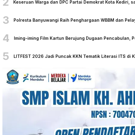
2
Keseruan Warga dan DPC Partai Demokrat Kota Kediri, sa
3
Polresta Banyuwangi Raih Penghargaan WBBM dan Pelaya
4
Iming-iming Film Kartun Berujung Dugaan Pencabulan, 
5
LITFEST 2026 Jadi Puncak KKN Tematik Literasi ITS di 