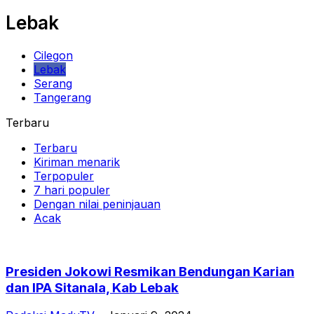
Lebak
Cilegon
Lebak
Serang
Tangerang
Terbaru
Terbaru
Kiriman menarik
Terpopuler
7 hari populer
Dengan nilai peninjauan
Acak
Presiden Jokowi Resmikan Bendungan Karian
dan IPA Sitanala, Kab Lebak