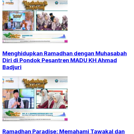
Menghidupkan Ramadhan dengan Muhasabah
Diri di Pondok Pesantren MADU KH Ahmad
Badjuri
Ramadhan Paradise: Memahami Tawakal dan