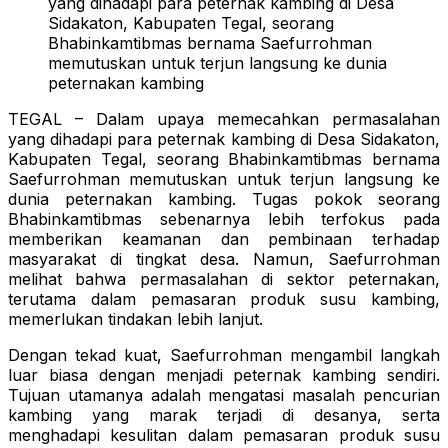
yang dihadapi para peternak kambing di Desa
Sidakaton, Kabupaten Tegal, seorang
Bhabinkamtibmas bernama Saefurrohman
memutuskan untuk terjun langsung ke dunia
peternakan kambing
TEGAL – Dalam upaya memecahkan permasalahan
yang dihadapi para peternak kambing di Desa Sidakaton,
Kabupaten Tegal, seorang Bhabinkamtibmas bernama
Saefurrohman memutuskan untuk terjun langsung ke
dunia peternakan kambing. Tugas pokok seorang
Bhabinkamtibmas sebenarnya lebih terfokus pada
memberikan keamanan dan pembinaan terhadap
masyarakat di tingkat desa. Namun, Saefurrohman
melihat bahwa permasalahan di sektor peternakan,
terutama dalam pemasaran produk susu kambing,
memerlukan tindakan lebih lanjut.
Dengan tekad kuat, Saefurrohman mengambil langkah
luar biasa dengan menjadi peternak kambing sendiri.
Tujuan utamanya adalah mengatasi masalah pencurian
kambing yang marak terjadi di desanya, serta
menghadapi kesulitan dalam pemasaran produk susu