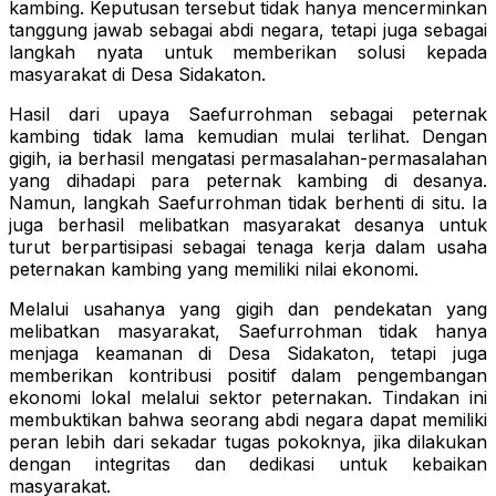
kambing. Keputusan tersebut tidak hanya mencerminkan
tanggung jawab sebagai abdi negara, tetapi juga sebagai
langkah nyata untuk memberikan solusi kepada
masyarakat di Desa Sidakaton.
Hasil dari upaya Saefurrohman sebagai peternak
kambing tidak lama kemudian mulai terlihat. Dengan
gigih, ia berhasil mengatasi permasalahan-permasalahan
yang dihadapi para peternak kambing di desanya.
Namun, langkah Saefurrohman tidak berhenti di situ. Ia
juga berhasil melibatkan masyarakat desanya untuk
turut berpartisipasi sebagai tenaga kerja dalam usaha
peternakan kambing yang memiliki nilai ekonomi.
Melalui usahanya yang gigih dan pendekatan yang
melibatkan masyarakat, Saefurrohman tidak hanya
menjaga keamanan di Desa Sidakaton, tetapi juga
memberikan kontribusi positif dalam pengembangan
ekonomi lokal melalui sektor peternakan. Tindakan ini
membuktikan bahwa seorang abdi negara dapat memiliki
peran lebih dari sekadar tugas pokoknya, jika dilakukan
dengan integritas dan dedikasi untuk kebaikan
masyarakat.