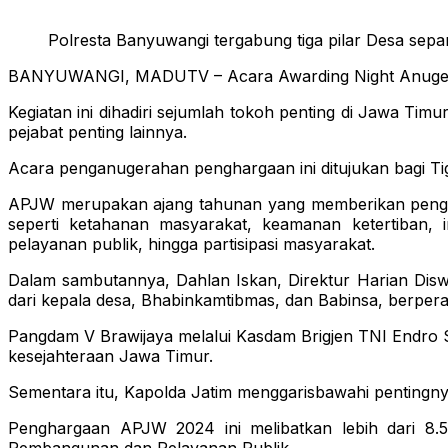
Polresta Banyuwangi tergabung tiga pilar Desa se
BANYUWANGI, MADUTV – Acara Awarding Night Anugerah 
Kegiatan ini dihadiri sejumlah tokoh penting di Jawa Ti
pejabat penting lainnya.
Acara penganugerahan penghargaan ini ditujukan bagi Tig
APJW merupakan ajang tahunan yang memberikan penghar
seperti ketahanan masyarakat, keamanan ketertiban,
pelayanan publik, hingga partisipasi masyarakat.
Dalam sambutannya, Dahlan Iskan, Direktur Harian Disw
dari kepala desa, Bhabinkamtibmas, dan Babinsa, berperan
Pangdam V Brawijaya melalui Kasdam Brigjen TNI Endro 
kesejahteraan Jawa Timur.
Sementara itu, Kapolda Jatim menggarisbawahi pentingnya
Penghargaan APJW 2024 ini melibatkan lebih dari 8.