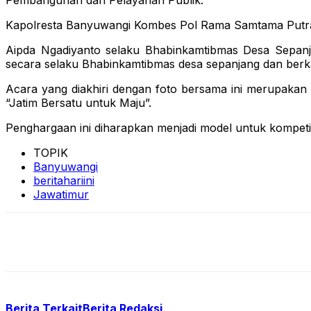
Pembangunan dan Pelayanan Publik.
Kapolresta Banyuwangi Kombes Pol Rama Samtama Putra, S
Aipda Ngadiyanto selaku Bhabinkamtibmas Desa Sepanj
secara selaku Bhabinkamtibmas desa sepanjang dan berka
Acara yang diakhiri dengan foto bersama ini merupakan 
“Jatim Bersatu untuk Maju”.
Penghargaan ini diharapkan menjadi model untuk kompetis
TOPIK
Banyuwangi
beritahariini
Jawatimur
Berita Terkait
Berita Redaksi