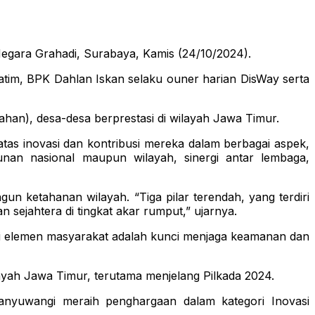
gara Grahadi, Surabaya, Kamis (24/10/2024).
atim, BPK Dahlan Iskan selaku ouner harian DisWay serta
han), desa-desa berprestasi di wilayah Jawa Timur.
s inovasi dan kontribusi mereka dalam berbagai aspek,
nan nasional maupun wilayah, sinergi antar lembaga,
 ketahanan wilayah. “Tiga pilar terendah, yang terdiri
sejahtera di tingkat akar rumput,” ujarnya.
ai elemen masyarakat adalah kunci menjaga keamanan dan
ayah Jawa Timur, terutama menjelang Pilkada 2024.
anyuwangi meraih penghargaan dalam kategori Inovasi