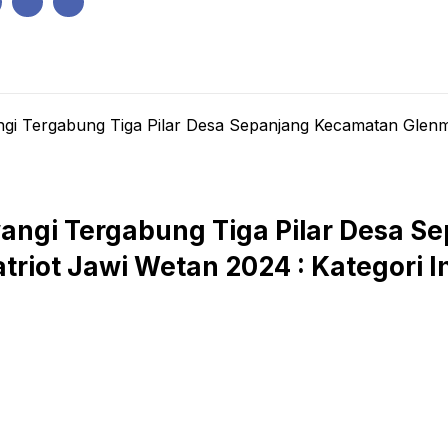
IK
PEMERINTAHAN
EKONOMI
KRIMINAL
PENDIDIKAN
gi Tergabung Tiga Pilar Desa Sepanjang Kecamatan Glenm
angi Tergabung Tiga Pilar Desa S
riot Jawi Wetan 2024 : Kategori