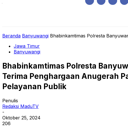
Jumat, Agustus 7, 2026
HOME
REGIONAL
NASIONAL
POLIT
Beranda
Banyuwangi
Bhabinkamtimas Polresta Banyuwan
Jawa Timur
Banyuwangi
Bhabinkamtimas Polresta Banyuw
Terima Penghargaan Anugerah Pat
Pelayanan Publik
Penulis
Redaksi MaduTV
-
Oktober 25, 2024
206