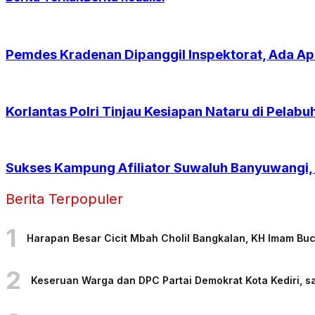
Pemdes Kradenan Dipanggil Inspektorat, Ada Ap
Korlantas Polri Tinjau Kesiapan Nataru di Pela
Sukses Kampung Afiliator Suwaluh Banyuwangi,
Berita Terpopuler
1
Harapan Besar Cicit Mbah Cholil Bangkalan, KH Imam Bu
2
Keseruan Warga dan DPC Partai Demokrat Kota Kediri, sa