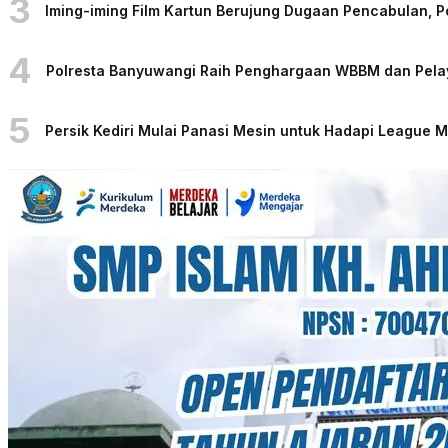
3
Iming-iming Film Kartun Berujung Dugaan Pencabulan, 
4
Polresta Banyuwangi Raih Penghargaan WBBM dan Pelaya
5
Persik Kediri Mulai Panasi Mesin untuk Hadapi League