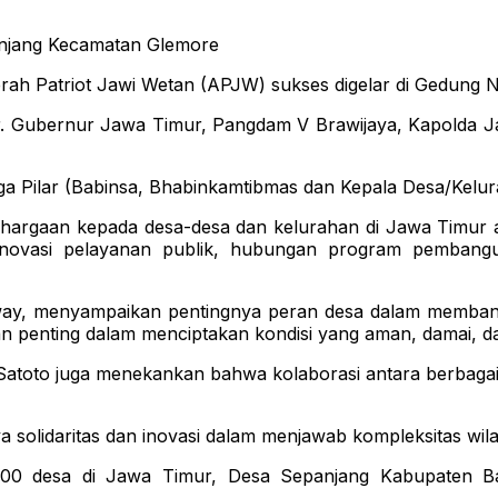
panjang Kecamatan Glemore
Patriot Jawi Wetan (APJW) sukses digelar di Gedung Ne
mur. Gubernur Jawa Timur, Pangdam V Brawijaya, Kapolda J
a Pilar (Babinsa, Bhabinkamtibmas dan Kepala Desa/Kelura
gaan kepada desa-desa dan kelurahan di Jawa Timur ata
 inovasi pelayanan publik, hubungan program pembangu
ay, menyampaikan pentingnya peran desa dalam membangun
 penting dalam menciptakan kondisi yang aman, damai, dan 
Satoto juga menekankan bahwa kolaborasi antara berbag
 solidaritas dan inovasi dalam menjawab kompleksitas wil
500 desa di Jawa Timur, Desa Sepanjang Kabupaten B