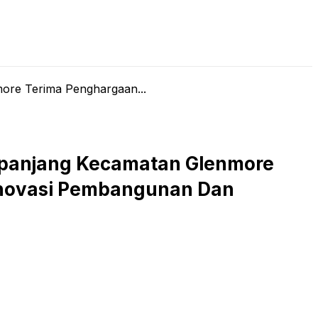
LIVE STREAMING
PODCAST
KAJIAN ISLAM
ore Terima Penghargaan...
epanjang Kecamatan Glenmore
 Inovasi Pembangunan Dan