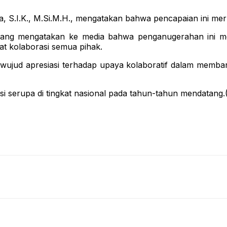
.I.K., M.Si.M.H., mengatakan bahwa pencapaian ini merupa
ang mengatakan ke media bahwa penganugerahan ini me
t kolaborasi semua pihak.
wujud apresiasi terhadap upaya kolaboratif dalam memba
i serupa di tingkat nasional pada tahun-tahun mendatang.