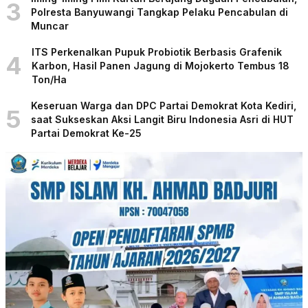
3
Polresta Banyuwangi Tangkap Pelaku Pencabulan di
Muncar
ITS Perkenalkan Pupuk Probiotik Berbasis Grafenik
4
Karbon, Hasil Panen Jagung di Mojokerto Tembus 18
Ton/Ha
Keseruan Warga dan DPC Partai Demokrat Kota Kediri,
5
saat Sukseskan Aksi Langit Biru Indonesia Asri di HUT
Partai Demokrat Ke-25