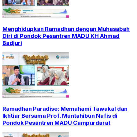
Menghidupkan Ramadhan dengan Muhasabah
Diri di Pondok Pesantren MADU KH Ahmad
Badjuri
Ramadhan Paradise: Memahami Tawakal dan
Ikhtiar Bersama Prof. Muntahibun Nafis di
Pondok Pesantren MADU Campurdarat