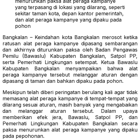
menurunkan paksa alat peraga kampanye
yang terpasang di lokasi yang dilarang, seperti
sekitar taman kota, depan kantor pemerintah,
dan alat peraga kampanye yang dipaku pada
pohon
Bangkalan – Keindahan kota Bangkalan merosot ketika
ratusan alat peraga kampanye dipasang sembarangan
dan akhirnya diturunkan paksa oleh Badan Pengawas
Pemilu (Bawaslu) Kabupaten Bangkalan, Satpol PP,
serta Pemerhati Lingkungan setempat. Ketua Bawaslu
Kabupaten Bangkalan menyampaikan bahwa alat
peraga kampanye tersebut melanggar aturan dengan
dipasang di taman dan bahkan dipaku pada pohon.
Meskipun telah diberi peringatan berulang kali agar tidak
memasang alat peraga kampanye di tempat-tempat yang
dilarang sesuai aturan, masih banyak yang mengabaikan
dan melanggar aturan tersebut. Dalam upaya
memberikan efek jera, Bawaslu, Satpol PP, dan
Pemerhati Lingkungan Kabupaten Bangkalan secara
paksa menurunkan alat peraga kampanye yang dipaku
pada pepohonan.