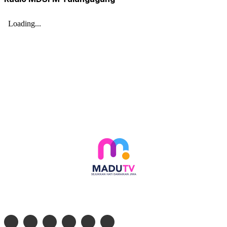
Follow social media kami di: