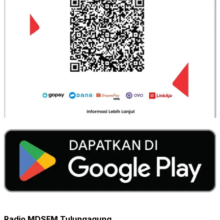
Radio MDSFM Tulungagung