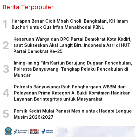
Berita Terpopuler
1
Harapan Besar Cicit Mbah Cholil Bangkalan, KH Imam
Buchori untuk Gus Irfan Menakhodai PBNU
Keseruan Warga dan DPC Partai Demokrat Kota Kediri,
2
saat Sukseskan Aksi Langit Biru Indonesia Asri di HUT
Partai Demokrat Ke-25
Iming-iming Film Kartun Berujung Dugaan Pencabulan,
3
Polresta Banyuwangi Tangkap Pelaku Pencabulan di
Muncar
Polresta Banyuwangi Raih Penghargaan WBBM dan
4
Pelayanan Prima Kategori A, Bukti Komitmen Hadirkan
Layanan Berintegritas untuk Masyarakat
5
Persik Kediri Mulai Panasi Mesin untuk Hadapi League
Musim 2026/2027