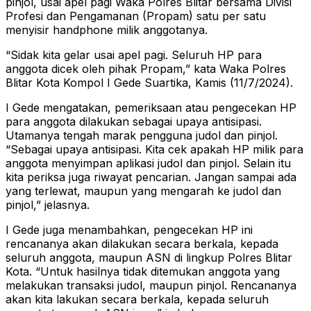
pinjol, usai apel pagi Waka Polres Blitar bersama Divisi
Profesi dan Pengamanan (Propam) satu per satu
menyisir handphone milik anggotanya.
“Sidak kita gelar usai apel pagi. Seluruh HP para
anggota dicek oleh pihak Propam,” kata Waka Polres
Blitar Kota Kompol I Gede Suartika, Kamis (11/7/2024).
I Gede mengatakan, pemeriksaan atau pengecekan HP
para anggota dilakukan sebagai upaya antisipasi.
Utamanya tengah marak pengguna judol dan pinjol.
“Sebagai upaya antisipasi. Kita cek apakah HP milik para
anggota menyimpan aplikasi judol dan pinjol. Selain itu
kita periksa juga riwayat pencarian. Jangan sampai ada
yang terlewat, maupun yang mengarah ke judol dan
pinjol,” jelasnya.
I Gede juga menambahkan, pengecekan HP ini
rencananya akan dilakukan secara berkala, kepada
seluruh anggota, maupun ASN di lingkup Polres Blitar
Kota. “Untuk hasilnya tidak ditemukan anggota yang
melakukan transaksi judol, maupun pinjol. Rencananya
akan kita lakukan secara berkala, kepada seluruh