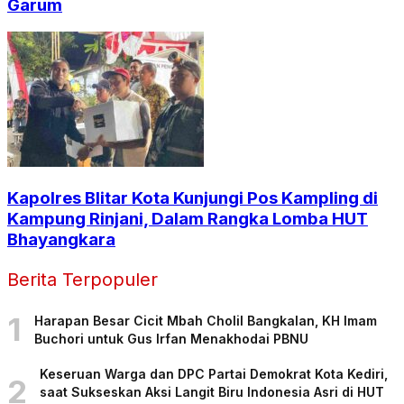
Garum
Kapolres Blitar Kota Kunjungi Pos Kampling di
Kampung Rinjani, Dalam Rangka Lomba HUT
Bhayangkara
Berita Terpopuler
1
Harapan Besar Cicit Mbah Cholil Bangkalan, KH Imam
Buchori untuk Gus Irfan Menakhodai PBNU
Keseruan Warga dan DPC Partai Demokrat Kota Kediri,
2
saat Sukseskan Aksi Langit Biru Indonesia Asri di HUT