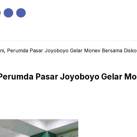
IK
PEMERINTAHAN
EKONOMI
KRIMINAL
PENDIDIKAN
ni, Perumda Pasar Joyoboyo Gelar Monev Bersama Disko
Perumda Pasar Joyoboyo Gelar Mo