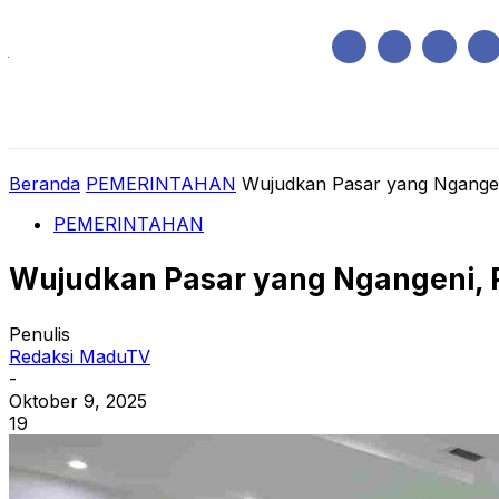
Jumat, Agustus 7, 2026
HOME
REGIONAL
NASIONAL
POLIT
Beranda
PEMERINTAHAN
Wujudkan Pasar yang Ngange
PEMERINTAHAN
Wujudkan Pasar yang Ngangeni, 
Penulis
Redaksi MaduTV
-
Oktober 9, 2025
19