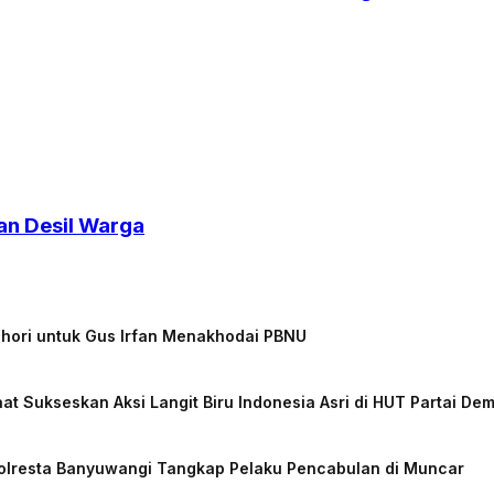
an Desil Warga
chori untuk Gus Irfan Menakhodai PBNU
at Sukseskan Aksi Langit Biru Indonesia Asri di HUT Partai De
Polresta Banyuwangi Tangkap Pelaku Pencabulan di Muncar