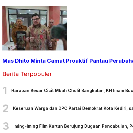
Mas Dhito Minta Camat Proaktif Pantau Perubah
Berita Terpopuler
1
Harapan Besar Cicit Mbah Cholil Bangkalan, KH Imam Bu
2
Keseruan Warga dan DPC Partai Demokrat Kota Kediri, sa
3
Iming-iming Film Kartun Berujung Dugaan Pencabulan, 