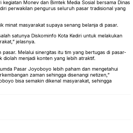
iri kegiatan Monev dan Bimtek Media Sosial bersama Dinas
iri perwakilan pengurus seluruh pasar tradisional yang
rik minat masyarakat supaya senang belanja di pasar.
 salah satunya Diskominfo Kota Kediri untuk melakukan
akat,” jelasnya.
asar. Melalui sinergitas itu tim yang bertugas di pasar-
diolah menjadi konten yang lebih atraktif.
Perumda Pasar Joyoboyo lebih paham dan mengetahui
erkembangan zaman sehingga disenangi netizen,”
oboyo bisa semakin dikenal masyarakat, sehingga