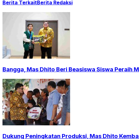
Berita Terkait
Berita Redaksi
Bangga, Mas Dhito Beri Beasiswa Siswa Peraih 
Dukung Peningkatan Produksi, Mas Dhito Kembali