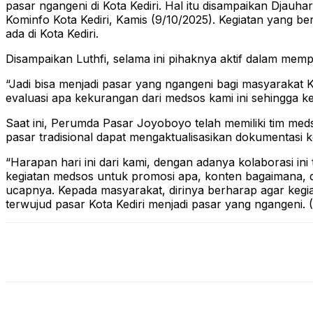
pasar ngangeni di Kota Kediri. Hal itu disampaikan Djau
Kominfo Kota Kediri, Kamis (9/10/2025). Kegiatan yang be
ada di Kota Kediri.
Disampaikan Luthfi, selama ini pihaknya aktif dalam memp
“Jadi bisa menjadi pasar yang ngangeni bagi masyarakat K
evaluasi apa kekurangan dari medsos kami ini sehingga k
Saat ini, Perumda Pasar Joyoboyo telah memiliki tim medso
pasar tradisional dapat mengaktualisasikan dokumentasi k
“Harapan hari ini dari kami, dengan adanya kolaborasi
kegiatan medsos untuk promosi apa, konten bagaimana, 
ucapnya. Kepada masyarakat, dirinya berharap agar kegi
terwujud pasar Kota Kediri menjadi pasar yang ngangeni. (