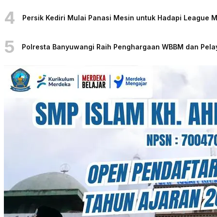
4
Persik Kediri Mulai Panasi Mesin untuk Hadapi League
5
Polresta Banyuwangi Raih Penghargaan WBBM dan Pelaya