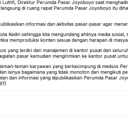
hari Luthfi, Direktur Perumda Pasar Joyoboyo saat menghad
rlangsung di ruang rapat Perumda Pasar Joyoboyo itu dihad
ublikasikan informasi dan aktivitas pasar-pasar agar mena
ota Kediri sehingga kita mengundang ahlinya media sosial,
etika memproduksi konten sesuai dengan harapan di masyar
s yang terdiri dari manajemen di kantor pusat dan seluruh p
egiatan pasar kemudian mengirimkan ke kantor pusat untuk 
 ini teman-teman karyawan yang berkecimpung di medsos 
dan isinya bagaimana yang tidak monoton dan mengikuti p
atan dan informasi yang dipublikasikan Perumda Pasar Joy
Ef)