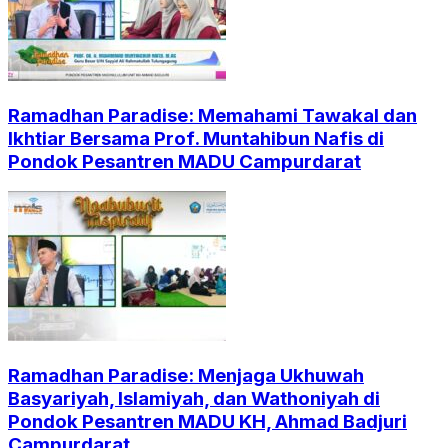
Ramadhan Paradise: Memahami Tawakal dan
Ikhtiar Bersama Prof. Muntahibun Nafis di
Pondok Pesantren MADU Campurdarat
Ramadhan Paradise: Menjaga Ukhuwah
Basyariyah, Islamiyah, dan Wathoniyah di
Pondok Pesantren MADU KH, Ahmad Badjuri
Campurdarat