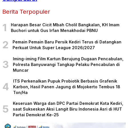
Berita Terpopuler
1
Harapan Besar Cicit Mbah Cholil Bangkalan, KH Imam
Buchori untuk Gus Irfan Menakhodai PBNU
2
Pemain Pemain Baru Persik Kediri Terus di Datangkan
Perkuat Untuk Super League 2026/2027
Iming-iming Film Kartun Berujung Dugaan Pencabulan,
3
Polresta Banyuwangi Tangkap Pelaku Pencabulan di
Muncar
ITS Perkenalkan Pupuk Probiotik Berbasis Grafenik
4
Karbon, Hasil Panen Jagung di Mojokerto Tembus 18
Ton/Ha
Keseruan Warga dan DPC Partai Demokrat Kota Kediri,
5
saat Sukseskan Aksi Langit Biru Indonesia Asri di HUT
Partai Demokrat Ke-25