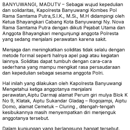
BANYUWANGI, MADUTV – Sebagai wujud kepedulian
dan solidaritas, Kapolresta Banyuwangi Kombes Pol
Rama Samtama Putra,S.I.K., M.Si., M.H didampingi oleh
Ketua Bhayangkari Cabang Kota Banyuwangi Ny. Nova
Rama Samtama Putra dengan diikuti Pejabat Utama dan
Anggota Bhayangkari mengunjungi anggota Polresta
yang sedang menjalani perawatan karena sakit.
Menjaga dan meningkatkan soliditas tidak selalu dengan
metode formal seperti halnya apel pagi atau kegiatan
lainnya. Soliditas dapat tumbuh dengan cara-cara
sederhana yang mampu mengikat rasa persaudaraan
dan kepedulian sebagai sesama anggota Polri.
Hal inilah yang dilakukan oleh Kapolresta Banyuwangi
Mengetahui ketiga anggotanya menjalani
perawatan,Aiptu Darmaji alamat Perum giri mulya Blok K
No 9, Klatak, Aiptu Sukandar Gladag – Rogojampi, Aiptu
Domo, alamat Cemetuk – Cluring , ditengah-tengah
kesibukannya masih menyempatkan diri menjenguk
anggotanya tersebut.
Dalam kunjungan yang berlangsung hangat tersebut,