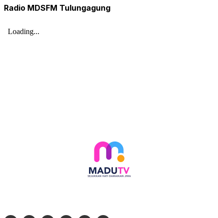
Radio MDSFM Tulungagung
Follow social media kami di: