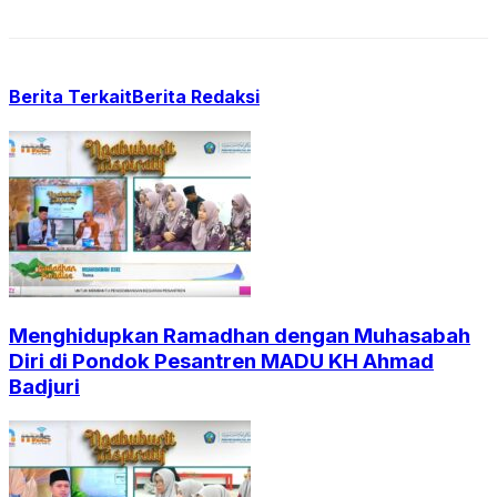
Berita Terkait
Berita Redaksi
Menghidupkan Ramadhan dengan Muhasabah
Diri di Pondok Pesantren MADU KH Ahmad
Badjuri