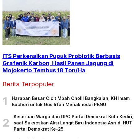
ITS Perkenalkan Pupuk Probiotik Berbasis
Grafenik Karbon, Hasil Panen Jagung di
Mojokerto Tembus 18 Ton/Ha
Berita Terpopuler
1
Harapan Besar Cicit Mbah Cholil Bangkalan, KH Imam
Buchori untuk Gus Irfan Menakhodai PBNU
Keseruan Warga dan DPC Partai Demokrat Kota Kediri,
2
saat Sukseskan Aksi Langit Biru Indonesia Asri di HUT
Partai Demokrat Ke-25