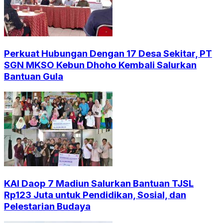
Perkuat Hubungan Dengan 17 Desa Sekitar, PT
SGN MKSO Kebun Dhoho Kembali Salurkan
Bantuan Gula
KAI Daop 7 Madiun Salurkan Bantuan TJSL
Rp123 Juta untuk Pendidikan, Sosial, dan
Pelestarian Budaya