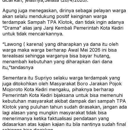
dicairkan,”jelasnya,Selasa (28/4/2026).
Agung juga menegaskan, dirinya sebagai pelayan warga
akan selalu mendukung positif keinginan warga
terdampak Sampah TPA Klotok, dan tidak ingin adanya
“Drama” alias janji Janji Kembali Pemerintah Kota Kediri
untuk tidak mencairkannya.
“Lawong ( karena) yang diharapkan ya dana itu oleh
warga maka warga berharap Awal Mei 2026 ini bisa
terealisasi sehingga warganya bisa bayar hutang,
menambah kebutuhan yang diharapkan dari dana
itu,”tandasnya
Sementara itu Supriyo selaku warga terdampak yang
juga ditokohkan oleh Masyarakat Boro Jarakan Pojok
Mojoroto Kota Kediri mengaku, pihaknya berharap
Pemerintah Kota Kediri bijaksana untuk bisa memenuhi
kebutuhan masyarakat akibat dampak dari sampah TPA
Klotok yang puluhan tahun sudah dirasakan, jangan ada
lagi alasan yang mungkin masyarakat tidak bisa
menerimanya ketika faktualisasi pendataan yang
didasarkan atas kajian kajian itu bila nantinya sudah final