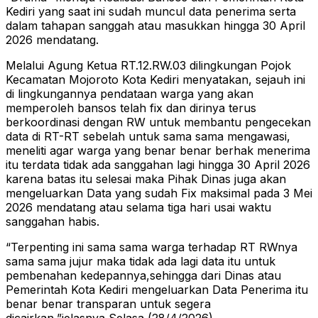
Kediri yang saat ini sudah muncul data penerima serta
dalam tahapan sanggah atau masukkan hingga 30 April
2026 mendatang.
Melalui Agung Ketua RT.12.RW.03 dilingkungan Pojok
Kecamatan Mojoroto Kota Kediri menyatakan, sejauh ini
di lingkungannya pendataan warga yang akan
memperoleh bansos telah fix dan dirinya terus
berkoordinasi dengan RW untuk membantu pengecekan
data di RT-RT sebelah untuk sama sama mengawasi,
meneliti agar warga yang benar benar berhak menerima
itu terdata tidak ada sanggahan lagi hingga 30 April 2026
karena batas itu selesai maka Pihak Dinas juga akan
mengeluarkan Data yang sudah Fix maksimal pada 3 Mei
2026 mendatang atau selama tiga hari usai waktu
sanggahan habis.
“Terpenting ini sama sama warga terhadap RT RWnya
sama sama jujur maka tidak ada lagi data itu untuk
pembenahan kedepannya,sehingga dari Dinas atau
Pemerintah Kota Kediri mengeluarkan Data Penerima itu
benar benar transparan untuk segera