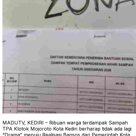
MADUTV, KEDIRI – Ribuan warga terdampak Sampah
TPA Klotok Mojoroto Kota Kediri berharap tidak ada lagi
“Drama” menuju Realisasi Bansos dari Pemerintah Kota