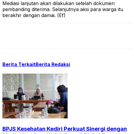
Mediasi lanjutan akan dilakukan setelah dokumen
pembanding diterima. Selanjutnya aksi para warga itu
berakhir dengan damai. (Ef)
Berita Terkait
Berita Redaksi
BPJS Kesehatan Kediri Perkuat Sinergi dengan