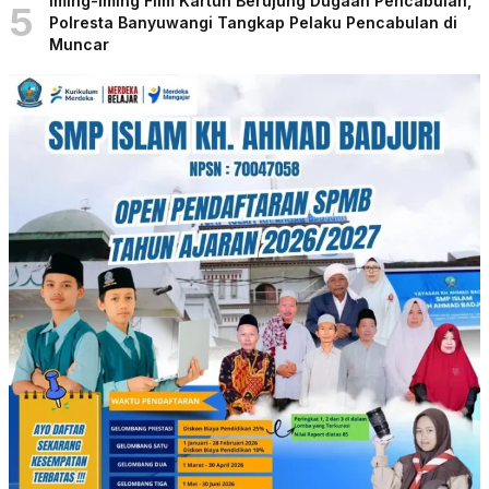
Iming-iming Film Kartun Berujung Dugaan Pencabulan,
5
Polresta Banyuwangi Tangkap Pelaku Pencabulan di
Muncar