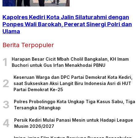
Kapolres Kediri Kota Jalin Silaturahmi dengan
Ponpes Wali Barokah, Pererat Sinergi Polri dan
Ulama
Berita Terpopuler
1
Harapan Besar Cicit Mbah Cholil Bangkalan, KH Imam
Buchori untuk Gus Irfan Menakhodai PBNU
Keseruan Warga dan DPC Partai Demokrat Kota Kediri,
2
saat Sukseskan Aksi Langit Biru Indonesia Asri di HUT
Partai Demokrat Ke-25
3
Polres Probolinggo Kota Ungkap Tiga Kasus Sabu, Tiga
Tersangka Ditangkap
4
Persik Kediri Mulai Panasi Mesin untuk Hadapi League
Musim 2026/2027