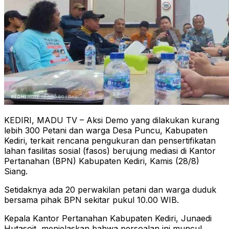
KEDIRI, MADU TV – Aksi Demo yang dilakukan kurang
lebih 300 Petani dan warga Desa Puncu, Kabupaten
Kediri, terkait rencana pengukuran dan pensertifikatan
lahan fasilitas sosial (fasos) berujung mediasi di Kantor
Pertanahan (BPN) Kabupaten Kediri, Kamis (28/8)
Siang.
Setidaknya ada 20 perwakilan petani dan warga duduk
bersama pihak BPN sekitar pukul 10.00 WIB.
Kepala Kantor Pertanahan Kabupaten Kediri, Junaedi
Hutasoit, menjelaskan bahwa persoalan ini muncul