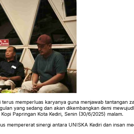
ri terus memperluas karyanya guna menjawab tantangan zam
ulan yang sedang dan akan dikembangkan demi mewujudka
i Kopi Papringan Kota Kediri, Senin (30/6/2025) malam.
ligus mempererat sinergi antara UNISKA Kediri dan insan m