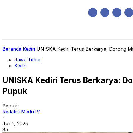
Sabtu, Agustus 8, 2026
HOME
REGIONAL
NASIONAL
POLIT
Beranda
Kediri
UNISKA Kediri Terus Berkarya: Dorong M
Jawa Timur
Kediri
UNISKA Kediri Terus Berkarya: 
Pupuk
Penulis
Redaksi MaduTV
-
Juli 1, 2025
85