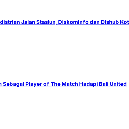
strian Jalan Stasiun, Diskominfo dan Dishub Kot
 Sebagai Player of The Match Hadapi Bali United