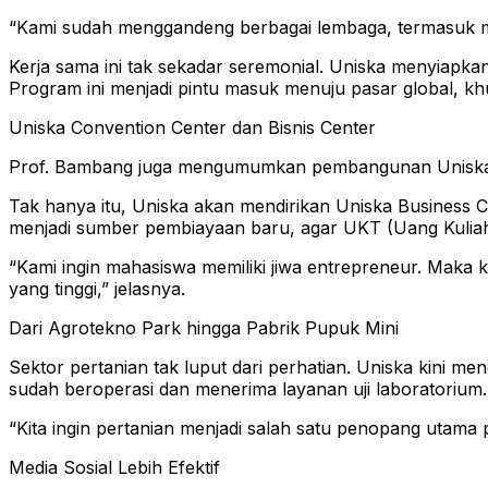
“Kami sudah menggandeng berbagai lembaga, termasuk mi
Kerja sama ini tak sekadar seremonial. Uniska menyiapka
Program ini menjadi pintu masuk menuju pasar global, khu
Uniska Convention Center dan Bisnis Center
Prof. Bambang juga mengumumkan pembangunan Uniska Co
Tak hanya itu, Uniska akan mendirikan Uniska Business C
menjadi sumber pembiayaan baru, agar UKT (Uang Kuliah
“Kami ingin mahasiswa memiliki jiwa entrepreneur. Mak
yang tinggi,” jelasnya.
Dari Agrotekno Park hingga Pabrik Pupuk Mini
Sektor pertanian tak luput dari perhatian. Uniska kini m
sudah beroperasi dan menerima layanan uji laboratorium.
“Kita ingin pertanian menjadi salah satu penopang utam
Media Sosial Lebih Efektif