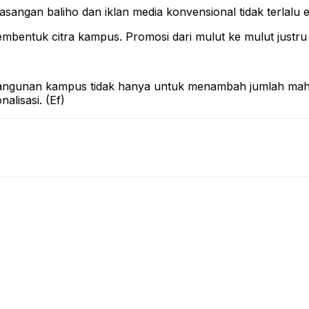
gan baliho dan iklan media konvensional tidak terlalu efe
entuk citra kampus. Promosi dari mulut ke mulut justru ser
ngunan kampus tidak hanya untuk menambah jumlah maha
alisasi. (Ef)