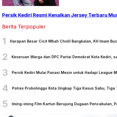
Persik Kediri Resmi Kenalkan Jersey Terbaru Mu
Berita Terpopuler
1
Harapan Besar Cicit Mbah Cholil Bangkalan, KH Imam Bu
2
Keseruan Warga dan DPC Partai Demokrat Kota Kediri, sa
3
Persik Kediri Mulai Panasi Mesin untuk Hadapi League
4
Polres Probolinggo Kota Ungkap Tiga Kasus Sabu, Tiga
5
Iming-iming Film Kartun Berujung Dugaan Pencabulan, 