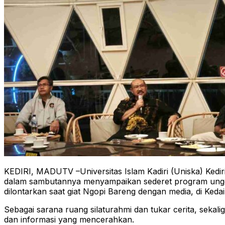
KEDIRI, MADUTV –Universitas Islam Kadiri (Uniska) Kedi
dalam sambutannya menyampaikan sederet program ungg
dilontarkan saat giat Ngopi Bareng dengan media, di Keda
Sebagai sarana ruang silaturahmi dan tukar cerita, seka
dan informasi yang mencerahkan.