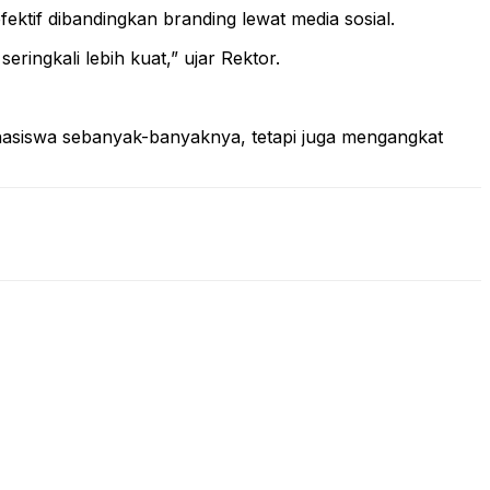
ktif dibandingkan branding lewat media sosial.
ingkali lebih kuat,” ujar Rektor.
siswa sebanyak-banyaknya, tetapi juga mengangkat