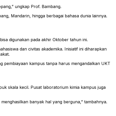
epang,” ungkap Prof. Bambang.
pang, Mandarin, hingga berbagai bahasa dunia lainnya.
a digunakan pada akhir Oktober tahun ini.
iswa dan civitas akademika. Inisiatif ini diharapkan
akat.
nopang pembiayaan kampus tanpa harus mengandalkan UKT
puk skala kecil. Pusat laboratorium kimia kampus juga
an menghasilkan banyak hal yang berguna,” tambahnya.