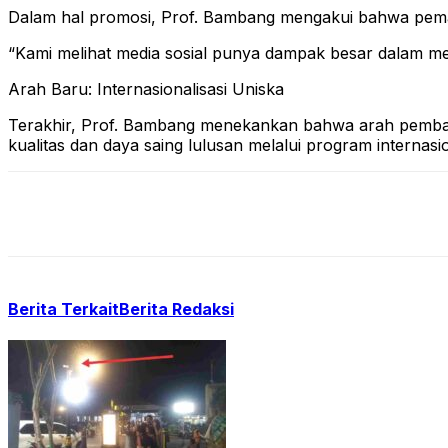
Dalam hal promosi, Prof. Bambang mengakui bahwa pemasan
“Kami melihat media sosial punya dampak besar dalam memb
Arah Baru: Internasionalisasi Uniska
Terakhir, Prof. Bambang menekankan bahwa arah pemba
kualitas dan daya saing lulusan melalui program internasion
Berita Terkait
Berita Redaksi