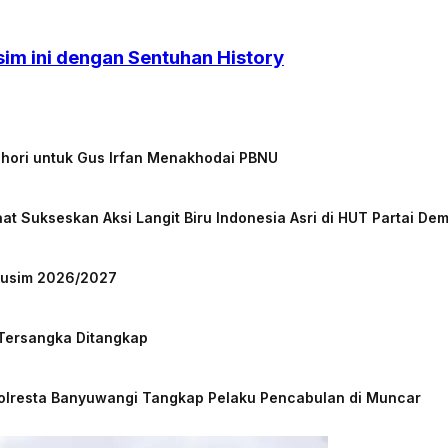
sim ini dengan Sentuhan History
chori untuk Gus Irfan Menakhodai PBNU
at Sukseskan Aksi Langit Biru Indonesia Asri di HUT Partai De
 Musim 2026/2027
 Tersangka Ditangkap
Polresta Banyuwangi Tangkap Pelaku Pencabulan di Muncar