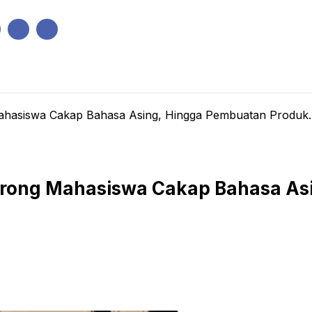
IK
PEMERINTAHAN
EKONOMI
KRIMINAL
PENDIDIKAN
ahasiswa Cakap Bahasa Asing, Hingga Pembuatan Produk..
Dorong Mahasiswa Cakap Bahasa As