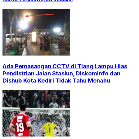
Ada Pemasangan CCTV di Tiang Lampu Hias
Pendistrian Jalan Stasiun, Diskominfo dan
Dishub Kota Kediri Tidak Tahu Menahu