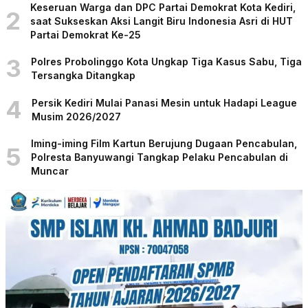
Keseruan Warga dan DPC Partai Demokrat Kota Kediri,
2
saat Sukseskan Aksi Langit Biru Indonesia Asri di HUT
Partai Demokrat Ke-25
3
Polres Probolinggo Kota Ungkap Tiga Kasus Sabu, Tiga
Tersangka Ditangkap
4
Persik Kediri Mulai Panasi Mesin untuk Hadapi League
Musim 2026/2027
Iming-iming Film Kartun Berujung Dugaan Pencabulan,
5
Polresta Banyuwangi Tangkap Pelaku Pencabulan di
Muncar