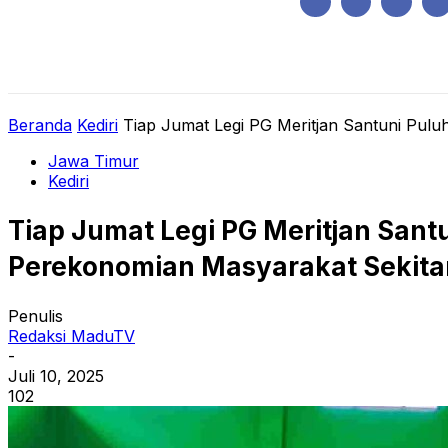
Kamis, Agustus 6, 2026
HOME
REGIONAL
NASIONAL
POLIT
Beranda
Kediri
Tiap Jumat Legi PG Meritjan Santuni Puluh
Jawa Timur
Kediri
Tiap Jumat Legi PG Meritjan Sant
Perekonomian Masyarakat Sekita
Penulis
Redaksi MaduTV
-
Juli 10, 2025
102