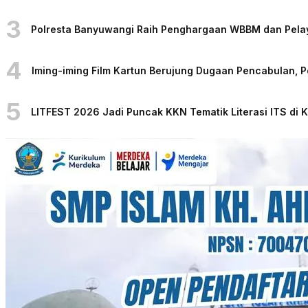
3
Polresta Banyuwangi Raih Penghargaan WBBM dan Pelaya
4
Iming-iming Film Kartun Berujung Dugaan Pencabulan, 
5
LITFEST 2026 Jadi Puncak KKN Tematik Literasi ITS di 