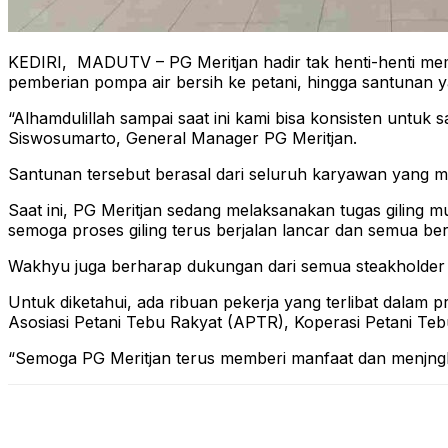
KEDIRI, MADUTV – PG Meritjan hadir tak henti-henti mem
pemberian pompa air bersih ke petani, hingga santunan ya
“Alhamdulillah sampai saat ini kami bisa konsisten untuk
Siswosumarto, General Manager PG Meritjan.
Santunan tersebut berasal dari seluruh karyawan yang m
Saat ini, PG Meritjan sedang melaksanakan tugas giling 
semoga proses giling terus berjalan lancar dan semua be
Wakhyu juga berharap dukungan dari semua steakholder d
Untuk diketahui, ada ribuan pekerja yang terlibat dalam p
Asosiasi Petani Tebu Rakyat (APTR), Koperasi Petani Teb
“Semoga PG Meritjan terus memberi manfaat dan menjngk