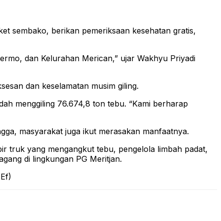
ket sembako, berikan pemeriksaan kesehatan gratis,
 Dermo, dan Kelurahan Merican,” ujar Wakhyu Priyadi
sesan dan keselamatan musim giling.
udah menggiling 76.674,8 ton tebu. “Kami berharap
ngga, masyarakat juga ikut merasakan manfaatnya.
opir truk yang mengangkut tebu, pengelola limbah padat,
gang di lingkungan PG Meritjan.
Ef)