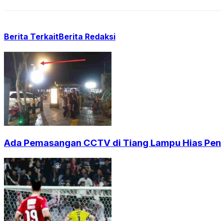
Berita Terkait
Berita Redaksi
Ada Pemasangan CCTV di Tiang Lampu Hias Pendi