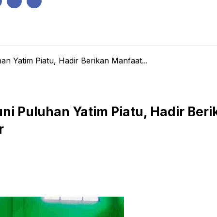
IK
PEMERINTAHAN
EKONOMI
KRIMINAL
PENDIDIKAN
an Yatim Piatu, Hadir Berikan Manfaat...
uni Puluhan Yatim Piatu, Hadir Be
r