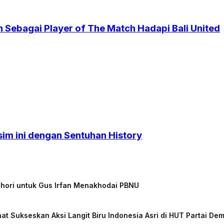
 Sebagai Player of The Match Hadapi Bali United
sim ini dengan Sentuhan History
chori untuk Gus Irfan Menakhodai PBNU
at Sukseskan Aksi Langit Biru Indonesia Asri di HUT Partai De