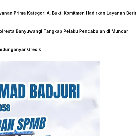
nan Prima Kategori A, Bukti Komitmen Hadirkan Layanan Beri
Polresta Banyuwangi Tangkap Pelaku Pencabulan di Muncar
Kedunganyar Gresik