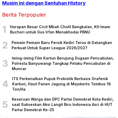
Musim ini dengan Sentuhan History
Berita Terpopuler
1
Harapan Besar Cicit Mbah Cholil Bangkalan, KH Imam
Buchori untuk Gus Irfan Menakhodai PBNU
2
Pemain Pemain Baru Persik Kediri Terus di Datangkan
Perkuat Untuk Super League 2026/2027
Iming-iming Film Kartun Berujung Dugaan Pencabulan,
3
Polresta Banyuwangi Tangkap Pelaku Pencabulan di
Muncar
ITS Perkenalkan Pupuk Probiotik Berbasis Grafenik
4
Karbon, Hasil Panen Jagung di Mojokerto Tembus 18
Ton/Ha
Keseruan Warga dan DPC Partai Demokrat Kota Kediri,
5
saat Sukseskan Aksi Langit Biru Indonesia Asri di HUT
Partai Demokrat Ke-25