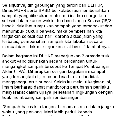
Selanjutnya, tim gabungan yang terdiri dari DLHKP,
Dinas PUPR serta BPBD berkolaborasi membersihkan
sampah yang dilakukan mulai hari ini dan ditargetkan
selesai dalam kurun waktu dua hari hingga Selasa (18/3)
besok. “Melihat tumpukan sampah yang tersangkut dan
menumpuk cukup banyak, maka pembersihan kita
targetkan selesai dua hari. Karena akses jalan yang
terbatas, pembersihan sampah kita lakukan secara
manual dan tidak menerjunkan alat berat,” tambahnya.
Dalam kegiatan ini DLHKP menerjunkan 2 armada truk
angkut yang digunakan secara bergantian untuk
mengangkut sampah tersebut ke Tempat Pembuangan
Akhir (TPA). Diharapkan dengan kegiatan ini sampah
yang tersangkut di jembatan bisa bersih dan tidak
mengganggu arus sungai. Selain itu melalui kegiatan ini,
Imam berharap dapat mendorong perubahan perilaku
masyarakat dalam upaya pelestarian lingkungan dengan
tidak membuang sampah sembarangan.
“Sampah harus kita tangani bersama-sama dalam jangka
waktu yang panjang. Mari lebih peduli kepada