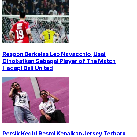
Respon Berkelas Leo Navacchio, Usai
Dinobatkan Sebagai Player of The Match
Hadapi Bali United
Persik Kediri Resmi Kenalkan Jersey Terbaru