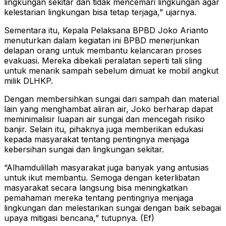
lingkungan sekitar dan tidak mencemari lingkungan agar
kelestarian lingkungan bisa tetap terjaga,” ujarnya.
Sementara itu, Kepala Pelaksana BPBD Joko Arianto
menuturkan dalam kegiatan ini BPBD menerjunkan
delapan orang untuk membantu kelancaran proses
evakuasi. Mereka dibekali peralatan seperti tali sling
untuk menarik sampah sebelum dimuat ke mobil angkut
milik DLHKP.
Dengan membersihkan sungai dari sampah dan material
lain yang menghambat aliran air, Joko berharap dapat
meminimalisir luapan air sungai dan mencegah risiko
banjir. Selain itu, pihaknya juga memberikan edukasi
kepada masyarakat tentang pentingnya menjaga
kebersihan sungai dan lingkungan sekitar.
“Alhamdulillah masyarakat juga banyak yang antusias
untuk ikut membantu. Semoga dengan keterlibatan
masyarakat secara langsung bisa meningkatkan
pemahaman mereka tentang pentingnya menjaga
lingkungan dan melestarikan sungai dengan baik sebagai
upaya mitigasi bencana,” tutupnya. (Ef)