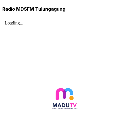
Radio MDSFM Tulungagung
Follow social media kami di: