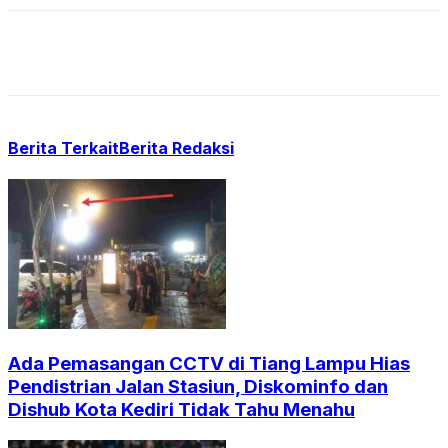
Berita Terkait
Berita Redaksi
Ada Pemasangan CCTV di Tiang Lampu Hias
Pendistrian Jalan Stasiun, Diskominfo dan
Dishub Kota Kediri Tidak Tahu Menahu