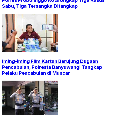
Polres Probolinggo Kota Ungkap Tiga Kasus
Sabu, Tiga Tersangka Ditangkap
Iming-iming Film Kartun Berujung Dugaan
Pencabulan, Polresta Banyuwangi Tangkap
Pelaku Pencabulan di Muncar