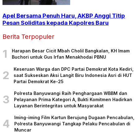
Apel Bersama Penuh Haru, AKBP Anggi Titip
Pesan Soliditas kepada Kapolres Baru
Berita Terpopuler
1
Harapan Besar Cicit Mbah Cholil Bangkalan, KH Imam
Buchori untuk Gus Irfan Menakhodai PBNU
Keseruan Warga dan DPC Partai Demokrat Kota Kediri,
2
saat Sukseskan Aksi Langit Biru Indonesia Asri di HUT
Partai Demokrat Ke-25
Polresta Banyuwangi Raih Penghargaan WBBM dan
3
Pelayanan Prima Kategori A, Bukti Komitmen Hadirkan
Layanan Berintegritas untuk Masyarakat
Iming-iming Film Kartun Berujung Dugaan Pencabulan,
4
Polresta Banyuwangi Tangkap Pelaku Pencabulan di
Muncar