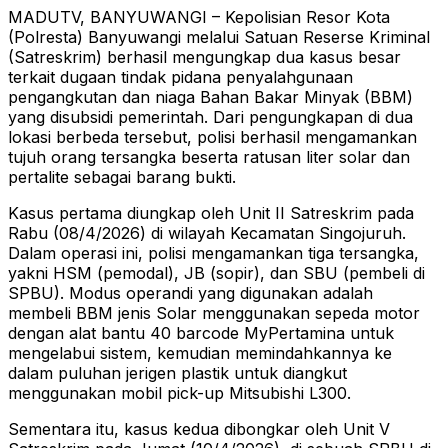
MADUTV, BANYUWANGI – Kepolisian Resor Kota
(Polresta) Banyuwangi melalui Satuan Reserse Kriminal
(Satreskrim) berhasil mengungkap dua kasus besar
terkait dugaan tindak pidana penyalahgunaan
pengangkutan dan niaga Bahan Bakar Minyak (BBM)
yang disubsidi pemerintah. Dari pengungkapan di dua
lokasi berbeda tersebut, polisi berhasil mengamankan
tujuh orang tersangka beserta ratusan liter solar dan
pertalite sebagai barang bukti.
Kasus pertama diungkap oleh Unit II Satreskrim pada
Rabu (08/4/2026) di wilayah Kecamatan Singojuruh.
Dalam operasi ini, polisi mengamankan tiga tersangka,
yakni HSM (pemodal), JB (sopir), dan SBU (pembeli di
SPBU). Modus operandi yang digunakan adalah
membeli BBM jenis Solar menggunakan sepeda motor
dengan alat bantu 40 barcode MyPertamina untuk
mengelabui sistem, kemudian memindahkannya ke
dalam puluhan jerigen plastik untuk diangkut
menggunakan mobil pick-up Mitsubishi L300.
Sementara itu, kasus kedua dibongkar oleh Unit V