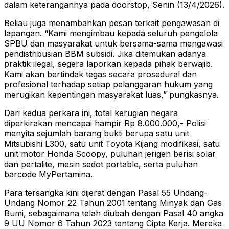
dalam keterangannya pada doorstop, Senin (13/4/2026).
Beliau juga menambahkan pesan terkait pengawasan di
lapangan. “Kami mengimbau kepada seluruh pengelola
SPBU dan masyarakat untuk bersama-sama mengawasi
pendistribusian BBM subsidi. Jika ditemukan adanya
praktik ilegal, segera laporkan kepada pihak berwajib.
Kami akan bertindak tegas secara prosedural dan
profesional terhadap setiap pelanggaran hukum yang
merugikan kepentingan masyarakat luas,” pungkasnya.
Dari kedua perkara ini, total kerugian negara
diperkirakan mencapai hampir Rp 8.000.000,- Polisi
menyita sejumlah barang bukti berupa satu unit
Mitsubishi L300, satu unit Toyota Kijang modifikasi, satu
unit motor Honda Scoopy, puluhan jerigen berisi solar
dan pertalite, mesin sedot portable, serta puluhan
barcode MyPertamina.
Para tersangka kini dijerat dengan Pasal 55 Undang-
Undang Nomor 22 Tahun 2001 tentang Minyak dan Gas
Bumi, sebagaimana telah diubah dengan Pasal 40 angka
9 UU Nomor 6 Tahun 2023 tentang Cipta Kerja. Mereka