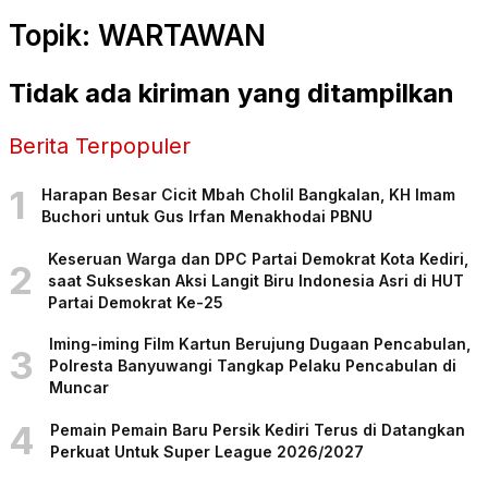
Topik: WARTAWAN
Tidak ada kiriman yang ditampilkan
Berita Terpopuler
1
Harapan Besar Cicit Mbah Cholil Bangkalan, KH Imam
Buchori untuk Gus Irfan Menakhodai PBNU
Keseruan Warga dan DPC Partai Demokrat Kota Kediri,
2
saat Sukseskan Aksi Langit Biru Indonesia Asri di HUT
Partai Demokrat Ke-25
Iming-iming Film Kartun Berujung Dugaan Pencabulan,
3
Polresta Banyuwangi Tangkap Pelaku Pencabulan di
Muncar
4
Pemain Pemain Baru Persik Kediri Terus di Datangkan
Perkuat Untuk Super League 2026/2027