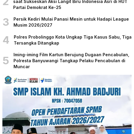
2
saat Sukseskan Aksi Langit Biru Indonesia Asri di HUT
Partai Demokrat Ke-25
3
Persik Kediri Mulai Panasi Mesin untuk Hadapi League
Musim 2026/2027
4
Polres Probolinggo Kota Ungkap Tiga Kasus Sabu, Tiga
Tersangka Ditangkap
Iming-iming Film Kartun Berujung Dugaan Pencabulan,
5
Polresta Banyuwangi Tangkap Pelaku Pencabulan di
Muncar