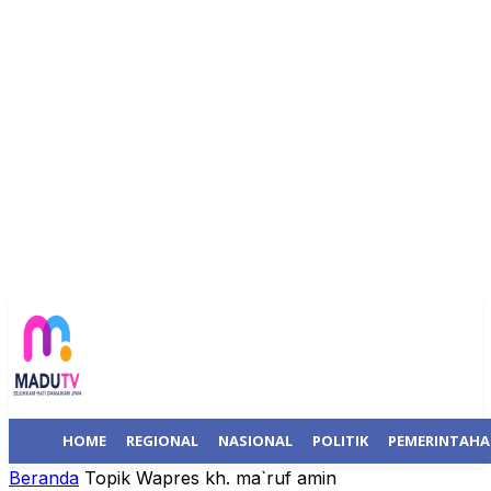
HOME
REGIONAL
NASIONAL
POLITIK
PEMERINTAH
Beranda
Topik
Wapres kh. ma`ruf amin