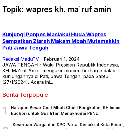
Topik: wapres kh. ma`ruf amin
Kunjungi Ponpes Maslakul Huda Wapres
Sempatkan Ziarah Makam Mbah Mutamakkin
Pati Jawa Tengah
Redaksi MaduTV
-
Februari 1, 2024
JAWA TENGAH - Wakil Presiden Republik Indonesia,
KH. Ma'ruf Amin, mengukir momen berharga dalam
kunjungannya di Pati, Jawa Tengah, pada Sabtu
(27/1/2024). Acara ini...
Berita Terpopuler
1
Harapan Besar Cicit Mbah Cholil Bangkalan, KH Imam
Buchori untuk Gus Irfan Menakhodai PBNU
Keseruan Warga dan DPC Partai Demokrat Kota Kediri,