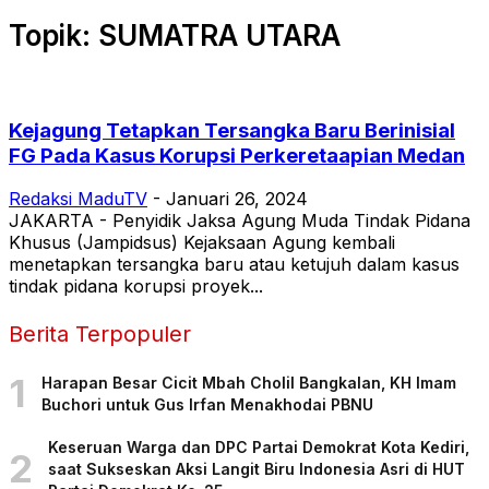
Topik: SUMATRA UTARA
Kejagung Tetapkan Tersangka Baru Berinisial
FG Pada Kasus Korupsi Perkeretaapian Medan
Redaksi MaduTV
-
Januari 26, 2024
JAKARTA - Penyidik Jaksa Agung Muda Tindak Pidana
Khusus (Jampidsus) Kejaksaan Agung kembali
menetapkan tersangka baru atau ketujuh dalam kasus
tindak pidana korupsi proyek...
Berita Terpopuler
1
Harapan Besar Cicit Mbah Cholil Bangkalan, KH Imam
Buchori untuk Gus Irfan Menakhodai PBNU
Keseruan Warga dan DPC Partai Demokrat Kota Kediri,
2
saat Sukseskan Aksi Langit Biru Indonesia Asri di HUT