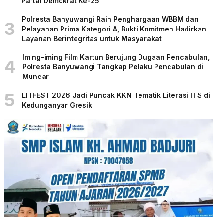
Partai Demokrat Ke-25
Polresta Banyuwangi Raih Penghargaan WBBM dan
3
Pelayanan Prima Kategori A, Bukti Komitmen Hadirkan
Layanan Berintegritas untuk Masyarakat
Iming-iming Film Kartun Berujung Dugaan Pencabulan,
4
Polresta Banyuwangi Tangkap Pelaku Pencabulan di
Muncar
5
LITFEST 2026 Jadi Puncak KKN Tematik Literasi ITS di
Kedunganyar Gresik