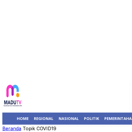
HOME
REGIONAL
NASIONAL
POLITIK
PEMERINTAH
Beranda
Topik
COVID19