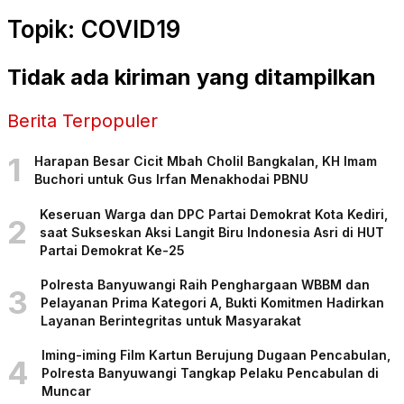
Topik: COVID19
Tidak ada kiriman yang ditampilkan
Berita Terpopuler
1
Harapan Besar Cicit Mbah Cholil Bangkalan, KH Imam
Buchori untuk Gus Irfan Menakhodai PBNU
Keseruan Warga dan DPC Partai Demokrat Kota Kediri,
2
saat Sukseskan Aksi Langit Biru Indonesia Asri di HUT
Partai Demokrat Ke-25
Polresta Banyuwangi Raih Penghargaan WBBM dan
3
Pelayanan Prima Kategori A, Bukti Komitmen Hadirkan
Layanan Berintegritas untuk Masyarakat
Iming-iming Film Kartun Berujung Dugaan Pencabulan,
4
Polresta Banyuwangi Tangkap Pelaku Pencabulan di
Muncar