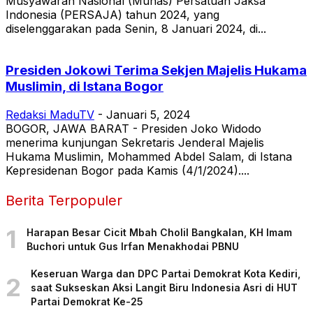
Musyawarah Nasional (Munas) Persatuan Jaksa
Indonesia (PERSAJA) tahun 2024, yang
diselenggarakan pada Senin, 8 Januari 2024, di...
Presiden Jokowi Terima Sekjen Majelis Hukama
Muslimin, di Istana Bogor
Redaksi MaduTV
-
Januari 5, 2024
BOGOR, JAWA BARAT - Presiden Joko Widodo
menerima kunjungan Sekretaris Jenderal Majelis
Hukama Muslimin, Mohammed Abdel Salam, di Istana
Kepresidenan Bogor pada Kamis (4/1/2024)....
Berita Terpopuler
1
Harapan Besar Cicit Mbah Cholil Bangkalan, KH Imam
Buchori untuk Gus Irfan Menakhodai PBNU
Keseruan Warga dan DPC Partai Demokrat Kota Kediri,
2
saat Sukseskan Aksi Langit Biru Indonesia Asri di HUT
Partai Demokrat Ke-25