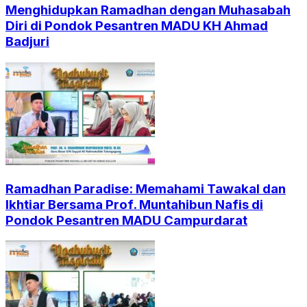
Menghidupkan Ramadhan dengan Muhasabah
Diri di Pondok Pesantren MADU KH Ahmad
Badjuri
Ramadhan Paradise: Memahami Tawakal dan
Ikhtiar Bersama Prof. Muntahibun Nafis di
Pondok Pesantren MADU Campurdarat