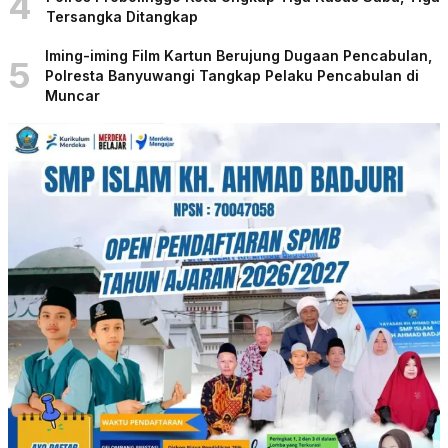
4
Tersangka Ditangkap
Iming-iming Film Kartun Berujung Dugaan Pencabulan,
5
Polresta Banyuwangi Tangkap Pelaku Pencabulan di
Muncar