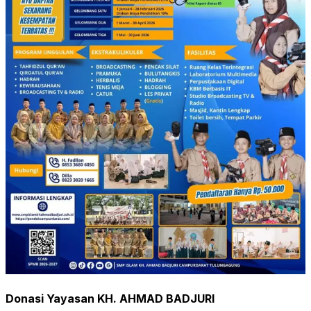
Donasi Yayasan KH. AHMAD BADJURI