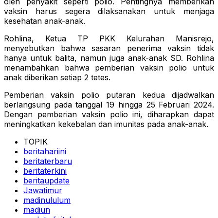
oleh penyakit seperti polio. Pentingnya memberikan
vaksin harus segera dilaksanakan untuk menjaga
kesehatan anak-anak.
Rohlina, Ketua TP PKK Kelurahan Manisrejo,
menyebutkan bahwa sasaran penerima vaksin tidak
hanya untuk balita, namun juga anak-anak SD. Rohlina
menambahkan bahwa pemberian vaksin polio untuk
anak diberikan setiap 2 tetes.
Pemberian vaksin polio putaran kedua dijadwalkan
berlangsung pada tanggal 19 hingga 25 Februari 2024.
Dengan pemberian vaksin polio ini, diharapkan dapat
meningkatkan kekebalan dan imunitas pada anak-anak.
TOPIK
beritahariini
beritaterbaru
beritaterkini
beritaupdate
Jawatimur
madinululum
madiun