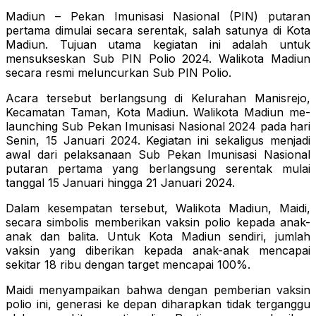
Madiun – Pekan Imunisasi Nasional (PIN) putaran
pertama dimulai secara serentak, salah satunya di Kota
Madiun. Tujuan utama kegiatan ini adalah untuk
mensukseskan Sub PIN Polio 2024. Walikota Madiun
secara resmi meluncurkan Sub PIN Polio.
Acara tersebut berlangsung di Kelurahan Manisrejo,
Kecamatan Taman, Kota Madiun. Walikota Madiun me-
launching Sub Pekan Imunisasi Nasional 2024 pada hari
Senin, 15 Januari 2024. Kegiatan ini sekaligus menjadi
awal dari pelaksanaan Sub Pekan Imunisasi Nasional
putaran pertama yang berlangsung serentak mulai
tanggal 15 Januari hingga 21 Januari 2024.
Dalam kesempatan tersebut, Walikota Madiun, Maidi,
secara simbolis memberikan vaksin polio kepada anak-
anak dan balita. Untuk Kota Madiun sendiri, jumlah
vaksin yang diberikan kepada anak-anak mencapai
sekitar 18 ribu dengan target mencapai 100%.
Maidi menyampaikan bahwa dengan pemberian vaksin
polio ini, generasi ke depan diharapkan tidak terganggu