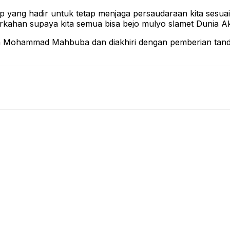
ap yang hadir untuk tetap menjaga persaudaraan kita sesu
rkahan supaya kita semua bisa bejo mulyo slamet Dunia Ak
 Mohammad Mahbuba dan diakhiri dengan pemberian tanda a