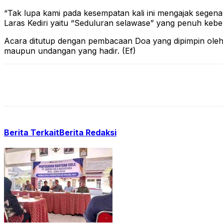
“Tak lupa kami pada kesempatan kali ini mengajak segen
Laras Kediri yaitu “Seduluran selawase” yang penuh kebe
Acara ditutup dengan pembacaan Doa yang dipimpin oleh
maupun undangan yang hadir. (Ef)
Berita Terkait
Berita Redaksi