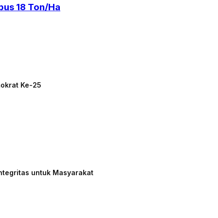
bus 18 Ton/Ha
mokrat Ke-25
ntegritas untuk Masyarakat