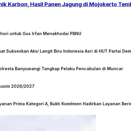
nik Karbon, Hasil Panen Jagung di Mojokerto Tem
chori untuk Gus Irfan Menakhodai PBNU
at Sukseskan Aksi Langit Biru Indonesia Asri di HUT Partai De
Polresta Banyuwangi Tangkap Pelaku Pencabulan di Muncar
 Musim 2026/2027
nan Prima Kategori A, Bukti Komitmen Hadirkan Layanan Beri