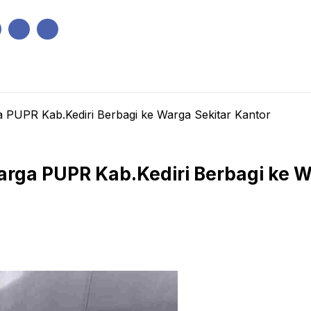
IK
PEMERINTAHAN
EKONOMI
KRIMINAL
PENDIDIKAN
 PUPR Kab.Kediri Berbagi ke Warga Sekitar Kantor
arga PUPR Kab.Kediri Berbagi ke W