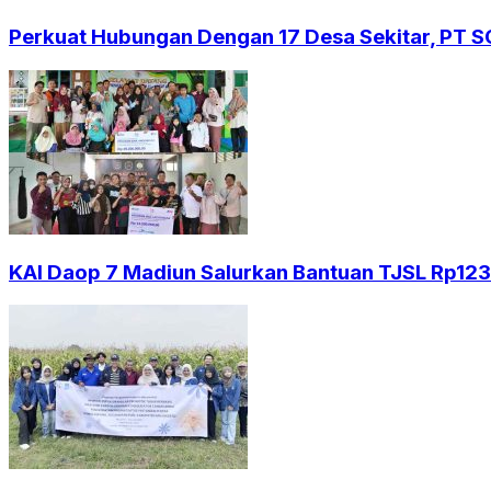
Perkuat Hubungan Dengan 17 Desa Sekitar, PT 
KAI Daop 7 Madiun Salurkan Bantuan TJSL Rp123 