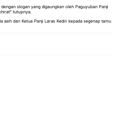
ai dengan slogan yang digaungkan oleh Paguyuban Panji
hirat” tutupnya.
sih dari Ketua Panji Laras Kediri kepada segenap tamu