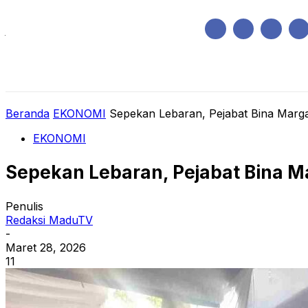
Jumat, Agustus 7, 2026
HOME
REGIONAL
NASIONAL
POLIT
Beranda
EKONOMI
Sepekan Lebaran, Pejabat Bina Marga
EKONOMI
Sepekan Lebaran, Pejabat Bina M
Penulis
Redaksi MaduTV
-
Maret 28, 2026
11