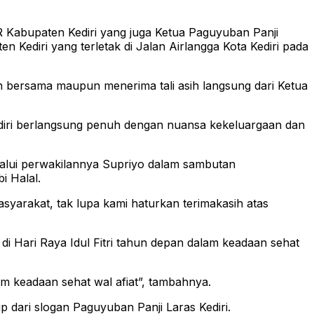
Kabupaten Kediri yang juga Ketua Paguyuban Panji
ediri yang terletak di Jalan Airlangga Kota Kediri pada
an bersama maupun menerima tali asih langsung dari Ketua
iri berlangsung penuh dengan nuansa kekeluargaan dan
lalui perwakilannya Supriyo dalam sambutan
 Halal.
syarakat, tak lupa kami haturkan terimakasih atas
 Hari Raya Idul Fitri tahun depan dalam keadaan sehat
m keadaan sehat wal afiat”, tambahnya.
dari slogan Paguyuban Panji Laras Kediri.