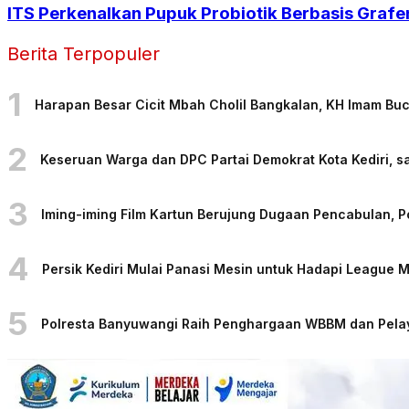
ITS Perkenalkan Pupuk Probiotik Berbasis Grafe
Berita Terpopuler
1
Harapan Besar Cicit Mbah Cholil Bangkalan, KH Imam Bu
2
Keseruan Warga dan DPC Partai Demokrat Kota Kediri, sa
3
Iming-iming Film Kartun Berujung Dugaan Pencabulan, 
4
Persik Kediri Mulai Panasi Mesin untuk Hadapi League
5
Polresta Banyuwangi Raih Penghargaan WBBM dan Pelaya