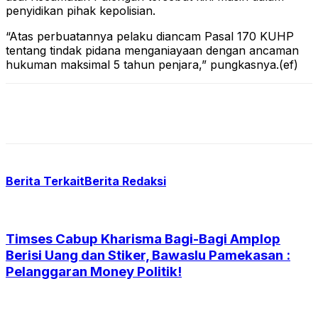
penyidikan pihak kepolisian.
“Atas perbuatannya pelaku diancam Pasal 170 KUHP
tentang tindak pidana menganiayaan dengan ancaman
hukuman maksimal 5 tahun penjara,” pungkasnya.(ef)
Berita Terkait
Berita Redaksi
Timses Cabup Kharisma Bagi-Bagi Amplop
Berisi Uang dan Stiker, Bawaslu Pamekasan :
Pelanggaran Money Politik!