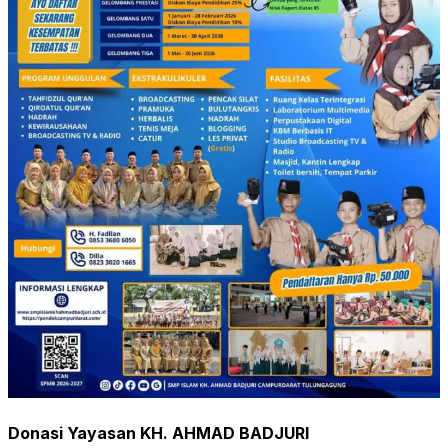
Donasi Yayasan KH. AHMAD BADJURI