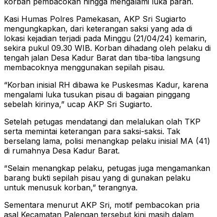
korban pembacokan hingga mengalami luka parah.
Kasi Humas Polres Pamekasan, AKP Sri Sugiarto
mengungkapkan, dari keterangan saksi yang ada di
lokasi kejadian terjadi pada Minggu (21/04/24) kemarin,
sekira pukul 09.30 WIB. Korban dihadang oleh pelaku di
tengah jalan Desa Kadur Barat dan tiba-tiba langsung
membacoknya menggunakan sepilah pisau.
“Korban inisial RH dibawa ke Puskesmas Kadur, karena
mengalami luka tusukan pisau di bagaian pinggang
sebelah kirinya,” ucap AKP Sri Sugiarto.
Setelah petugas mendatangi dan melalukan olah TKP
serta memintai keterangan para saksi-saksi. Tak
berselang lama, polisi menangkap pelaku inisial MA (41)
di rumahnya Desa Kadur Barat.
“Selain menangkap pelaku, petugas juga mengamankan
barang bukti sepilah pisau yang di gunakan pelaku
untuk menusuk korban,” terangnya.
Sementara menurut AKP Sri, motif pembacokan pria
asal Kecamatan Palengan tersebut kini masih dalam