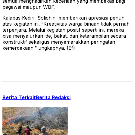
semua menghadirkan keceriaan yang membekas bagi
pegawai maupun WBP.
Kalapas Kediri, Solichin, memberikan apresiasi penuh
atas kegiatan ini. “Kreativitas warga binaan tidak pernah
terpenjara. Melalui kegiatan positif seperti ini, mereka
bisa menyalurkan ide, bakat, dan keterampilan secara
konstruktif sekaligus menyemarakkan peringatan
kemerdekaan,” ungkapnya. (Ef)
Berita Terkait
Berita Redaksi