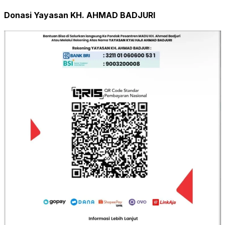
Donasi Yayasan KH. AHMAD BADJURI