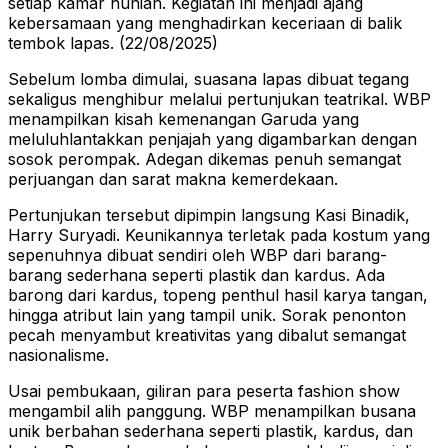
setiap kamar hunian. Kegiatan ini menjadi ajang
kebersamaan yang menghadirkan keceriaan di balik
tembok lapas. (22/08/2025)
Sebelum lomba dimulai, suasana lapas dibuat tegang
sekaligus menghibur melalui pertunjukan teatrikal. WBP
menampilkan kisah kemenangan Garuda yang
meluluhlantakkan penjajah yang digambarkan dengan
sosok perompak. Adegan dikemas penuh semangat
perjuangan dan sarat makna kemerdekaan.
Pertunjukan tersebut dipimpin langsung Kasi Binadik,
Harry Suryadi. Keunikannya terletak pada kostum yang
sepenuhnya dibuat sendiri oleh WBP dari barang-
barang sederhana seperti plastik dan kardus. Ada
barong dari kardus, topeng penthul hasil karya tangan,
hingga atribut lain yang tampil unik. Sorak penonton
pecah menyambut kreativitas yang dibalut semangat
nasionalisme.
Usai pembukaan, giliran para peserta fashion show
mengambil alih panggung. WBP menampilkan busana
unik berbahan sederhana seperti plastik, kardus, dan