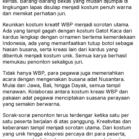
kertas. Barang-barang bekas yang mudah dijumpai di
lingkungan lapas disulap menjadi kostum penuh warna
dan memikat perhatian juri.
Keunikan kostum kreatif WBP menjadi sorotan utama.
Ada yang tampil gagah dengan kostum Gatot Kaca dari
kardus lengkap dengan ornamen bertema kemerdekaan
Indonesia, ada yang memanfaatkan tutup botol sebagai
hiasan busana, serta kreasi lain dari kardus yang
dibentuk menjadi kostum unik. Semua karya berhasil
memukau penonton sekaligus juri.
Tidak hanya WBP, para pegawai juga memeriahkan
acara dengan mengenakan busana adat Nusantara.
Mulai dari Jawa, Bali, hingga Dayak, semua tampil
menawan. Kolaborasi antara kostum kreasi WBP dan
pakaian adat pegawai menciptakan suasana perayaan
yang semakin berwarna.
Sorak-sorai penonton terus terdengar ketika satu per
satu peserta berjalan di atas panggung. Kreativitas dan
keberanian tampil menjadi sorotan utama. Dari kostum
yang unik hingga ekspresi percaya diri para peserta,