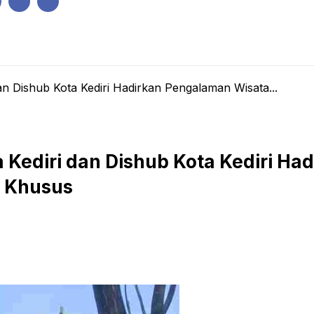
IK
PEMERINTAHAN
EKONOMI
KRIMINAL
PENDIDIKAN
an Dishub Kota Kediri Hadirkan Pengalaman Wisata...
 Kediri dan Dishub Kota Kediri H
n Khusus