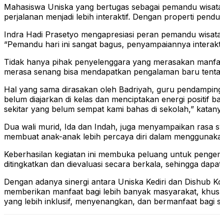
Mahasiswa Uniska yang bertugas sebagai pemandu wisata
perjalanan menjadi lebih interaktif. Dengan properti pen
Indra Hadi Prasetyo mengapresiasi peran pemandu wisat
“Pemandu hari ini sangat bagus, penyampaiannya interak
Tidak hanya pihak penyelenggara yang merasakan manfaat da
merasa senang bisa mendapatkan pengalaman baru tentan
Hal yang sama dirasakan oleh Badriyah, guru pendampin
belum diajarkan di kelas dan menciptakan energi positif
sekitar yang belum sempat kami bahas di sekolah,” katan
Dua wali murid, Ida dan Indah, juga menyampaikan rasa 
membuat anak-anak lebih percaya diri dalam menggunak
Keberhasilan kegiatan ini membuka peluang untuk pengem
ditingkatkan dan dievaluasi secara berkala, sehingga dap
Dengan adanya sinergi antara Uniska Kediri dan Dishub Ko
memberikan manfaat bagi lebih banyak masyarakat, khusu
yang lebih inklusif, menyenangkan, dan bermanfaat bagi 