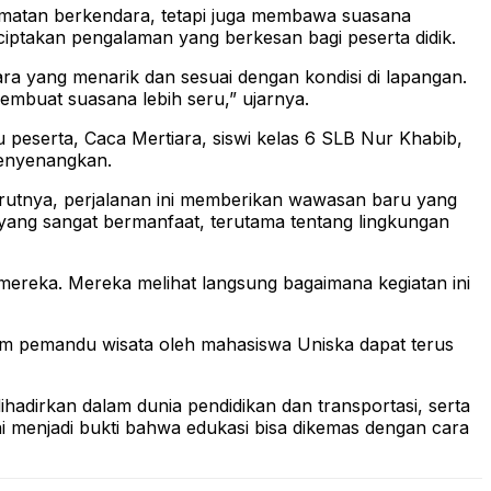
lamatan berkendara, tetapi juga membawa suasana
ciptakan pengalaman yang berkesan bagi peserta didik.
 yang menarik dan sesuai dengan kondisi di lapangan.
embuat suasana lebih seru,” ujarnya.
u peserta, Caca Mertiara, siswi kelas 6 SLB Nur Khabib,
menyenangkan.
urutnya, perjalanan ini memberikan wawasan baru yang
 yang sangat bermanfaat, terutama tentang lingkungan
mereka. Mereka melihat langsung bagaimana kegiatan ini
am pemandu wisata oleh mahasiswa Uniska dapat terus
ihadirkan dalam dunia pendidikan dan transportasi, serta
i menjadi bukti bahwa edukasi bisa dikemas dengan cara