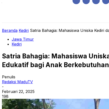
Jumat, Agustus 7, 2026
HOME
REGIONAL
NASIONAL
POLIT
Beranda
Kediri
Satria Bahagia: Mahasiswa Uniska Kediri d
Jawa Timur
Kediri
Satria Bahagia: Mahasiswa Uniska
Edukatif bagi Anak Berkebutuha
Penulis
Redaksi MaduTV
-
Februari 22, 2025
198