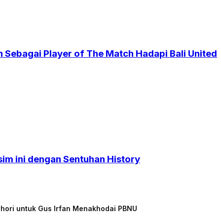
 Sebagai Player of The Match Hadapi Bali United
sim ini dengan Sentuhan History
chori untuk Gus Irfan Menakhodai PBNU