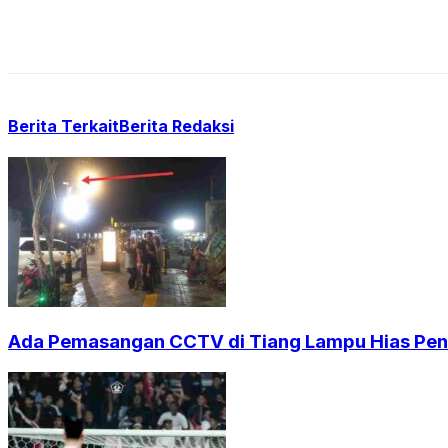
Berita Terkait
Berita Redaksi
Ada Pemasangan CCTV di Tiang Lampu Hias Pendi