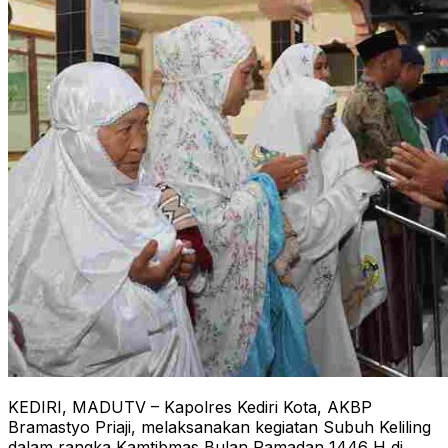
KEDIRI, MADUTV – Kapolres Kediri Kota, AKBP
Bramastyo Priaji, melaksanakan kegiatan Subuh Keliling
dalam rangka Kamtibmas Bulan Ramadan 1446 H di