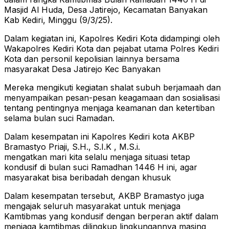
Masjid Al Huda, Desa Jatirejo, Kecamatan Banyakan
Kab Kediri, Minggu (9/3/25).
Dalam kegiatan ini, Kapolres Kediri Kota didampingi oleh
Wakapolres Kediri Kota dan pejabat utama Polres Kediri
Kota dan personil kepolisian lainnya bersama
masyarakat Desa Jatirejo Kec Banyakan
Mereka mengikuti kegiatan shalat subuh berjamaah dan
menyampaikan pesan-pesan keagamaan dan sosialisasi
tentang pentingnya menjaga keamanan dan ketertiban
selama bulan suci Ramadan.
Dalam kesempatan ini Kapolres Kediri kota AKBP
Bramastyo Priaji, S.H., S.I.K , M.S.i.
mengatkan mari kita selalu menjaga situasi tetap
kondusif di bulan suci Ramadhan 1446 H ini, agar
masyarakat bisa beribadah dengan khusuk
Dalam kesempatan tersebut, AKBP Bramastyo juga
mengajak seluruh masyarakat untuk menjaga
Kamtibmas yang kondusif dengan berperan aktif dalam
menjaga kamtibmas dilingkup lingkungannya masing