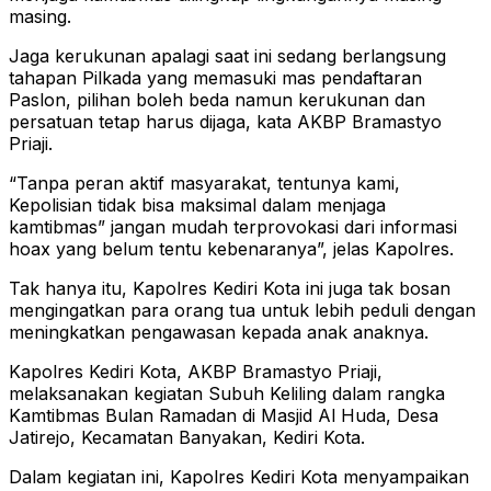
masing.
Jaga kerukunan apalagi saat ini sedang berlangsung
tahapan Pilkada yang memasuki mas pendaftaran
Paslon, pilihan boleh beda namun kerukunan dan
persatuan tetap harus dijaga, kata AKBP Bramastyo
Priaji.
“Tanpa peran aktif masyarakat, tentunya kami,
Kepolisian tidak bisa maksimal dalam menjaga
kamtibmas” jangan mudah terprovokasi dari informasi
hoax yang belum tentu kebenaranya”, jelas Kapolres.
Tak hanya itu, Kapolres Kediri Kota ini juga tak bosan
mengingatkan para orang tua untuk lebih peduli dengan
meningkatkan pengawasan kepada anak anaknya.
Kapolres Kediri Kota, AKBP Bramastyo Priaji,
melaksanakan kegiatan Subuh Keliling dalam rangka
Kamtibmas Bulan Ramadan di Masjid Al Huda, Desa
Jatirejo, Kecamatan Banyakan, Kediri Kota.
Dalam kegiatan ini, Kapolres Kediri Kota menyampaikan