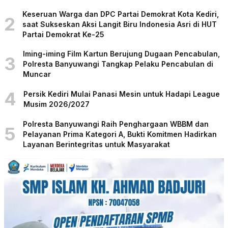
Keseruan Warga dan DPC Partai Demokrat Kota Kediri,
2
saat Sukseskan Aksi Langit Biru Indonesia Asri di HUT
Partai Demokrat Ke-25
Iming-iming Film Kartun Berujung Dugaan Pencabulan,
3
Polresta Banyuwangi Tangkap Pelaku Pencabulan di
Muncar
4
Persik Kediri Mulai Panasi Mesin untuk Hadapi League
Musim 2026/2027
Polresta Banyuwangi Raih Penghargaan WBBM dan
5
Pelayanan Prima Kategori A, Bukti Komitmen Hadirkan
Layanan Berintegritas untuk Masyarakat