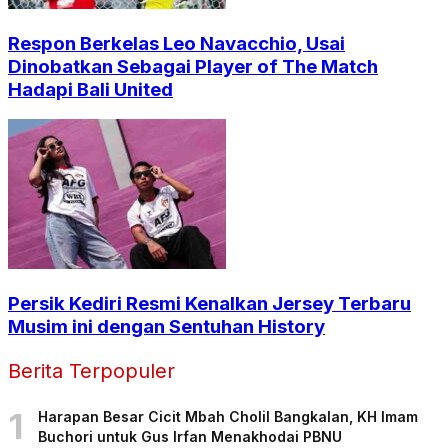
Respon Berkelas Leo Navacchio, Usai
Dinobatkan Sebagai Player of The Match
Hadapi Bali United
Persik Kediri Resmi Kenalkan Jersey Terbaru
Musim ini dengan Sentuhan History
Berita Terpopuler
1
Harapan Besar Cicit Mbah Cholil Bangkalan, KH Imam
Buchori untuk Gus Irfan Menakhodai PBNU